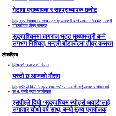
गेटामा प्राध्यापक र सहप्राध्यापक छनोट
सुदूरपश्चिममा खगराज भट्ट मुख्यमन्त्री बन्ने
लगभग निश्चित, मन्त्री बाँडफाँटमा तीव्र कसरत
लाेकप्रिय
यस्तो छ आजको मौसम
एसपीएले दियो ‘सुदूरपश्चिम स्पोर्ट्स अवार्ड’लाई
लगातार चौथो वर्ष साथ, बन्यो मुख्य प्रायोजक