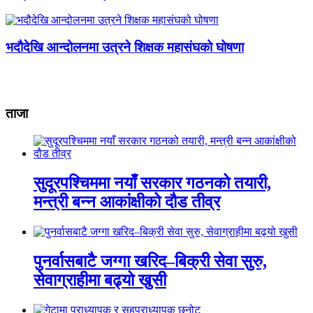
भदौदेखि आन्दोलनमा उत्रने शिक्षक महासंघको घोषणा
ताजा
सुदूरपश्चिममा नयाँ सरकार गठनको तयारी,
मन्त्री बन्न आकांक्षीको दौड तीव्र
पुनर्वासबाटै जग्गा खरिद–बिक्री सेवा सुरु,
सेवाग्राहीमा बढ्यो खुसी