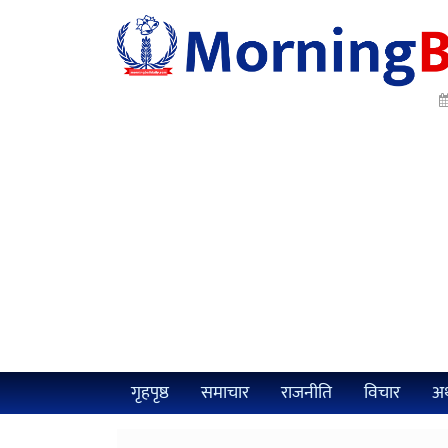
गृहपृष्ठ
समाचार
राजनीति
विचार
अर