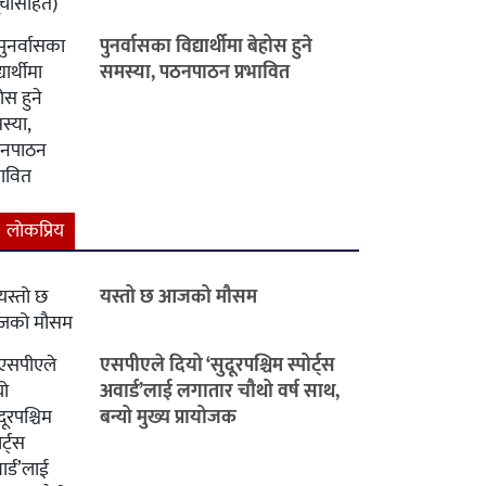
पुनर्वासका विद्यार्थीमा बेहोस हुने
समस्या, पठनपाठन प्रभावित
लाेकप्रिय
यस्तो छ आजको मौसम
एसपीएले दियो ‘सुदूरपश्चिम स्पोर्ट्स
अवार्ड’लाई लगातार चौथो वर्ष साथ,
बन्यो मुख्य प्रायोजक