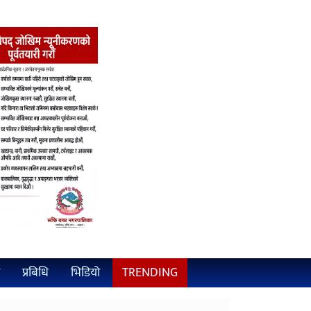
प्रबिधि
भिडियो
TRENDING