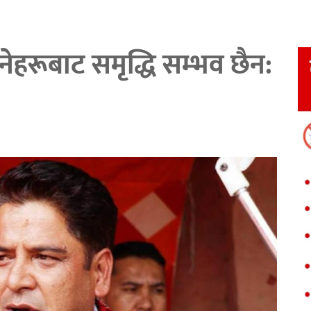
नेहरूबाट समृद्धि सम्भव छैन: