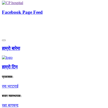
Facebook Page Feed
हाम्राे बारेमा
हाम्राे टिम
प्रकाशक:
रमा भट्टराई
बजार व्यवस्थापक:
रक्षा बागचन्द