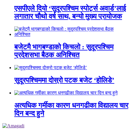
एसपीएले दियो ‘सुदूरपश्चिम स्पोर्ट्स अवार्ड’लाई
लगातार चौथो वर्ष साथ, बन्यो मुख्य प्रायोजक
बजेटमै भागबण्डाको किचलो : सुदूरपश्चिम
प्रदेशसभा बैठक अनिश्चित
सुदूरपश्चिममा दोस्रो पटक बजेट ‘होलिडे’
अत्यधिक गर्मीका कारण धनगढीका विद्यालय चार
दिन बन्द हुने