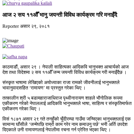
आज २ सय ११औँ भानु जयन्ती विविध कार्यक्रम गरि मनाइँदै
Reporter
असार २९, २०८१
काठमाडौं, असार २९ । नेपाली साहित्यका आदिकवि भानुभक्त आचार्यको आज
देश तथा विदेशमा २ सय ११औँ जन्म जयन्ती विविध कार्यक्रम गरी मनाइँदैछ ।
संस्कृत भाषामा लेखिएको अयोध्याका राजा रामको जीवनीलाई भानुभक्तले
भावानुवादसहित ‘रामायण’ मा प्रस्तुत गरेका थिए ।
तत्कालीन श्री ५ बडामहाराजाधिराज पृथ्वीनारायण शाहले भौगोलिक रूपमा
एकीकरण गरेको नेपाललाई आदिकवि भानुभक्तले भाषा, साहित्य र संस्कृतिमार्फत
एकीकरण गरेका थिए ।
विसं १८७१ असार २९ गते तनहुँको चुँदीरम्घा गाउँमा जन्मिएका भानुभक्तलाई एक
सामान्य घाँसीले ‘जन्मेपछि राम्रो काम गरेर नाम कमाउनु पर्छ’ भनी अर्ति उपदेश
दिएकाले उनी रामायणलाई नेपालीमा रचना गर्न प्रेरित भएका थिए ।