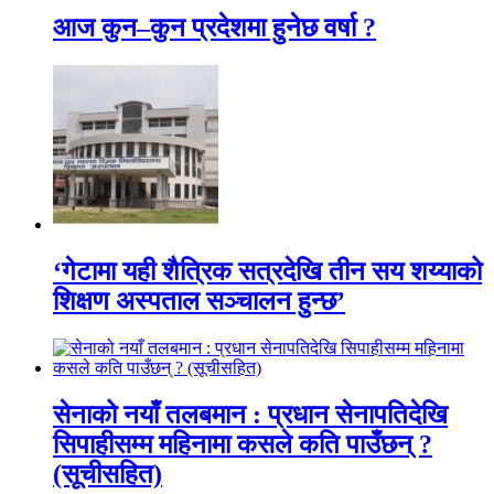
आज कुन–कुन प्रदेशमा हुनेछ वर्षा ?
‘गेटामा यही शैत्रिक सत्रदेखि तीन सय शय्याको
शिक्षण अस्पताल सञ्चालन हुन्छ’
सेनाको नयाँ तलबमान : प्रधान सेनापतिदेखि
सिपाहीसम्म महिनामा कसले कति पाउँछन् ?
(सूचीसहित)