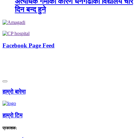
अत्यधिक गर्मीका कारण धनगढीका विद्यालय चार
दिन बन्द हुने
Facebook Page Feed
हाम्राे बारेमा
हाम्राे टिम
प्रकाशक: