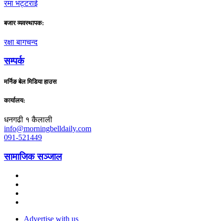
रमा भट्टराई
बजार व्यवस्थापक:
रक्षा बागचन्द
सम्पर्क
मर्निङ बेल मिडिया हाउस
कार्यालय:
धनगढी १ कैलाली
info@morningbelldaily.com
091-521449
सामाजिक सञ्जाल
Advertise with us