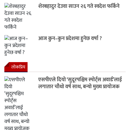
शेरबहादुर देउवा साउन २६ गते स्वदेश फर्किने
आज कुन–कुन प्रदेशमा हुनेछ वर्षा ?
लाेकप्रिय
एसपीएले दियो ‘सुदूरपश्चिम स्पोर्ट्स अवार्ड’लाई
लगातार चौथो वर्ष साथ, बन्यो मुख्य प्रायोजक