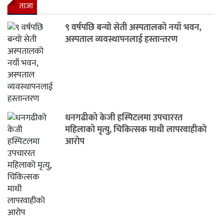
ताजा
९ वर्षपछि बन्यो सेती अस्पतालको नयाँ भवन,
अस्पताल व्यवस्थापनलाई हस्तान्तरण
धनगढीको केजी हस्पिटलमा उपचाररत
महिलाको मृत्यु, चिकित्सक माथी लापरवाहीको
आरोप