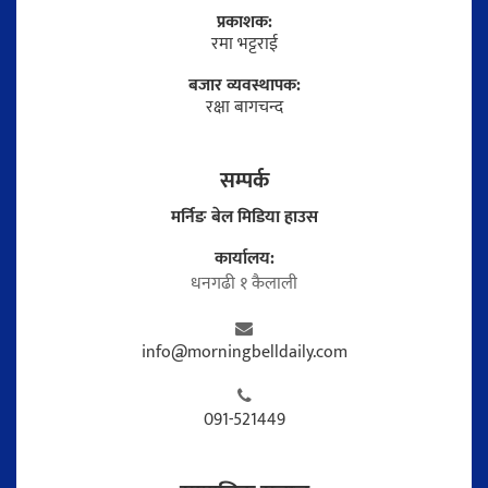
प्रकाशक:
रमा भट्टराई
बजार व्यवस्थापक:
रक्षा बागचन्द
सम्पर्क
मर्निङ बेल मिडिया हाउस
कार्यालय:
धनगढी १ कैलाली
info@morningbelldaily.com
091-521449