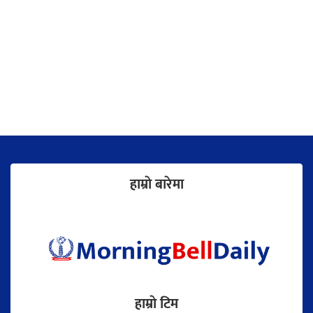
हाम्राे बारेमा
हाम्राे टिम