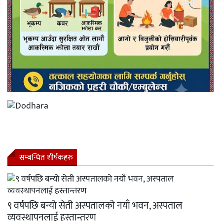
सम्बन्धित शीर्षकहरु
९ वर्षपछि बन्यो सेती अस्पतालको नयाँ भवन, अस्पताल
व्यवस्थापनलाई हस्तान्तरण