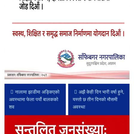
नालामा झाडीमा अड्किएको
अझै केही दिन भारी वर्षा हुने,
अवस्थामा फेला पर्यो बालकको
यस्तो छ तीन दिनको मौसमी
शव
अवस्था