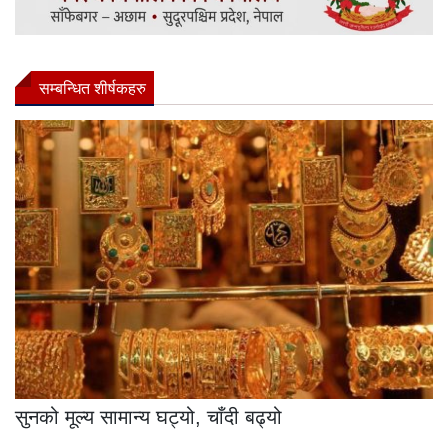
सम्बन्धित शीर्षकहरु
सुनको मूल्य सामान्य घट्यो, चाँदी बढ्यो