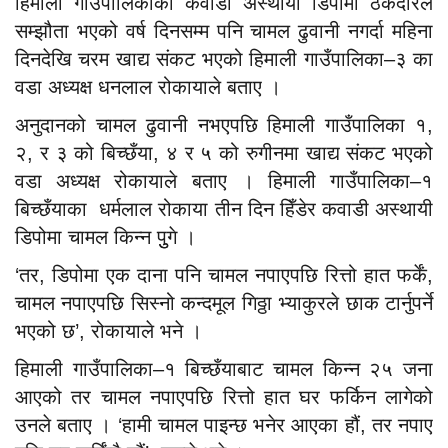
हिमाली गाउँपालिकाको कवाडी अस्थायी डिपोमा ठेकेदारले
सम्झौता भएको वर्ष दिनसम्म पनि चामल ढुवानी नगर्दा महिना
दिनदेखि चरम खाद्य संकट भएको हिमाली गाउँपालिका–३ का
वडा अध्यक्ष धनलाल रोकायाले बताए ।
अनुदानको चामल ढुवानी नभएपछि हिमाली गाउँपालिका १,
२, र ३ को बिच्छँया, ४ र ५ को रुगीनमा खाद्य संकट भएको
वडा अध्यक्ष रोकायाले बताए । हिमाली गाउँपालिका–१
बिच्छँयाका धर्मलाल रोकाया तीन दिन हिँडेर कवाडी अस्थायी
डिपोमा चामल किन्न पुुगे ।
‘तर, डिपोमा एक दाना पनि चामल नपाएपछि रित्तो हात फर्कें,
चामल नपाएपछि सिस्नो कन्दमूल गिठ्ठा भ्याकुरले छाक टार्नुपर्ने
भएको छ’, रोकायाले भने ।
हिमाली गाउँपालिका–१ बिच्छँयाबाट चामल किन्न २५ जना
आएको तर चामल नपाएपछि रित्तो हात घर फर्किन लागेको
उनले बताए । ‘हामी चामल पाइन्छ भनेर आएका हौं, तर नपाए