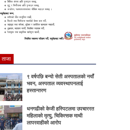
ताजा
९ वर्षपछि बन्यो सेती अस्पतालको नयाँ
भवन, अस्पताल व्यवस्थापनलाई
हस्तान्तरण
धनगढीको केजी हस्पिटलमा उपचाररत
महिलाको मृत्यु, चिकित्सक माथी
लापरवाहीको आरोप