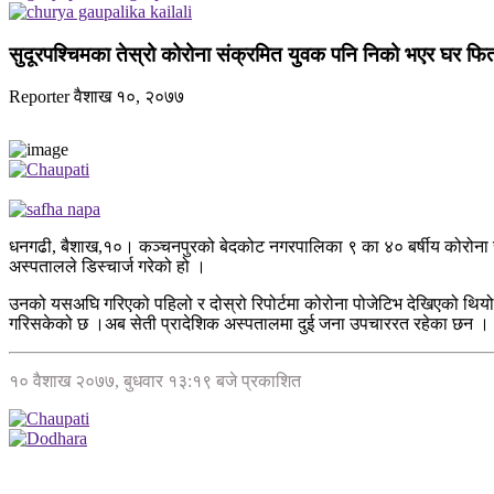
सुदूरपश्चिमका तेस्रो कोरोना संक्रमित युवक पनि निको भएर घर फिर्
Reporter
वैशाख १०, २०७७
धनगढी, बैशाख,१०। कञ्चनपुरको बेदकोट नगरपालिका ९ का ४० बर्षीय कोरोना संक्र
अस्पतालले डिस्चार्ज गरेको हो ।
उनको यसअघि गरिएको पहिलो र दोस्रो रिपोर्टमा कोरोना पोजेटिभ देखिएको थिय
गरिसकेको छ ।अब सेती प्रादेशिक अस्पतालमा दुई जना उपचाररत रहेका छन ।
१० वैशाख २०७७, बुधवार १३:१९ बजे प्रकाशित