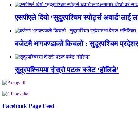
एसपीएले दियो ‘सुदूरपश्चिम स्पोर्ट्स अवार्ड’लाई 
बजेटमै भागबण्डाको किचलो : सुदूरपश्चिम प्रदे
सुदूरपश्चिममा दोस्रो पटक बजेट ‘होलिडे’
Facebook Page Feed