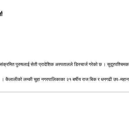
ता
मित पुरुषलाई सेती प्रादेशिक अस्पतालले डिस्चार्ज गरेको छ । सुदूरपश्चिमका ते
ो । कैलालीको लम्की चुहा नगरपालिकाका २१ बर्षीय राज बिक र धनगढी उप–महानगर