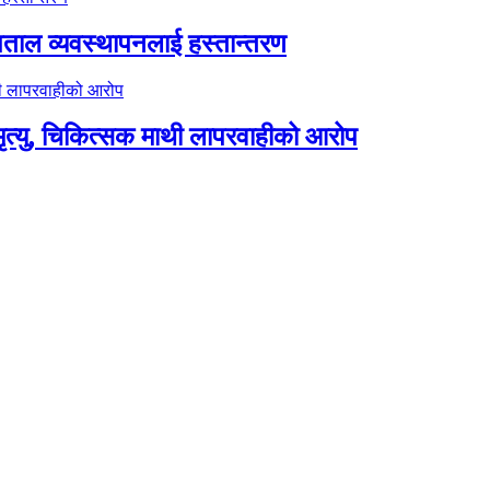
पताल व्यवस्थापनलाई हस्तान्तरण
त्यु, चिकित्सक माथी लापरवाहीको आरोप