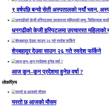
९ वर्षपछि बन्यो सेती अस्पतालको नयाँ भवन, अस्
धनगढीको केजी हस्पिटलमा उपचाररत महिलाको मृ
शेरबहादुर देउवा साउन २६ गते स्वदेश फर्किने
आज कुन–कुन प्रदेशमा हुनेछ वर्षा ?
लाेकप्रिय
यस्तो छ आजको मौसम