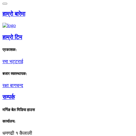
हाम्राे बारेमा
हाम्राे टिम
प्रकाशक:
रमा भट्टराई
बजार व्यवस्थापक:
रक्षा बागचन्द
सम्पर्क
मर्निङ बेल मिडिया हाउस
कार्यालय:
धनगढी १ कैलाली