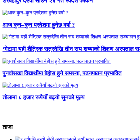
शेरबहादुर देउवा साउन २६ गते स्वदेश फर्किने
आज कुन–कुन प्रदेशमा हुनेछ वर्षा ?
‘गेटामा यही शैत्रिक सत्रदेखि तीन सय शय्याको शिक्षण अस्पताल सञ
पुनर्वासका विद्यार्थीमा बेहोस हुने समस्या, पठनपाठन प्रभावित
तोलामा ८ हजार रूपैयाँ बढ्यो सुनको मूल्य
ताजा