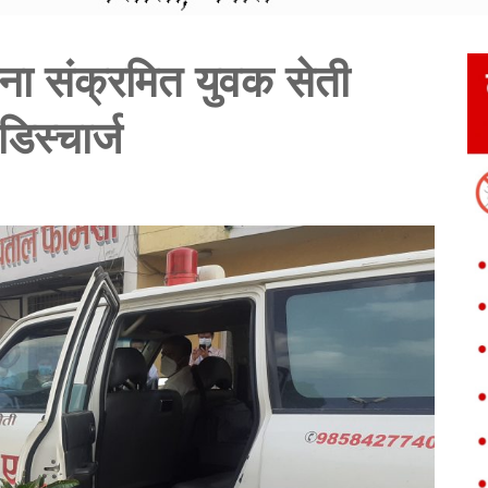
ोना संक्रमित युवक सेती
िस्चार्ज