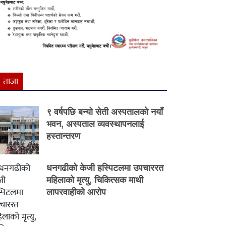
ताजा
९ वर्षपछि बन्यो सेती अस्पतालको नयाँ
भवन, अस्पताल व्यवस्थापनलाई
हस्तान्तरण
धनगढीको केजी हस्पिटलमा उपचाररत
महिलाको मृत्यु, चिकित्सक माथी
लापरवाहीको आरोप