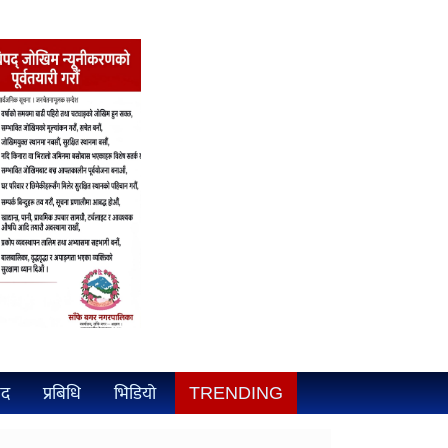
ुद
प्रबिधि
भिडियो
TRENDING