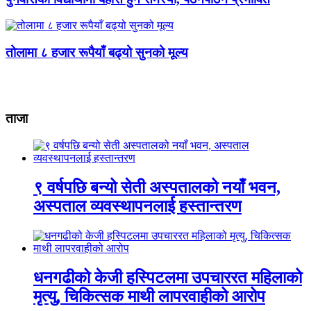
तोलामा ८ हजार रूपैयाँ बढ्यो सुनको मूल्य
ताजा
९ वर्षपछि बन्यो सेती अस्पतालको नयाँ भवन,
अस्पताल व्यवस्थापनलाई हस्तान्तरण
धनगढीको केजी हस्पिटलमा उपचाररत महिलाको
मृत्यु, चिकित्सक माथी लापरवाहीको आरोप