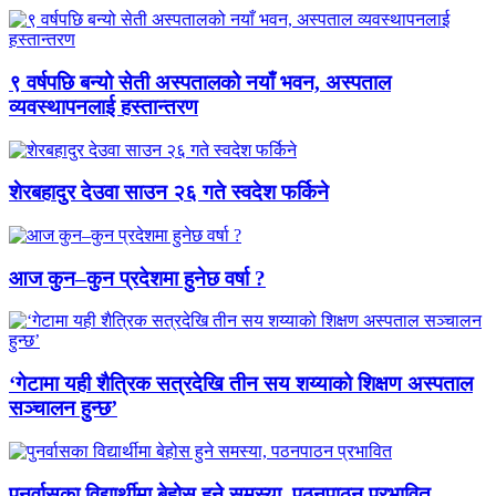
९ वर्षपछि बन्यो सेती अस्पतालको नयाँ भवन, अस्पताल
व्यवस्थापनलाई हस्तान्तरण
शेरबहादुर देउवा साउन २६ गते स्वदेश फर्किने
आज कुन–कुन प्रदेशमा हुनेछ वर्षा ?
‘गेटामा यही शैत्रिक सत्रदेखि तीन सय शय्याको शिक्षण अस्पताल
सञ्चालन हुन्छ’
पुनर्वासका विद्यार्थीमा बेहोस हुने समस्या, पठनपाठन प्रभावित