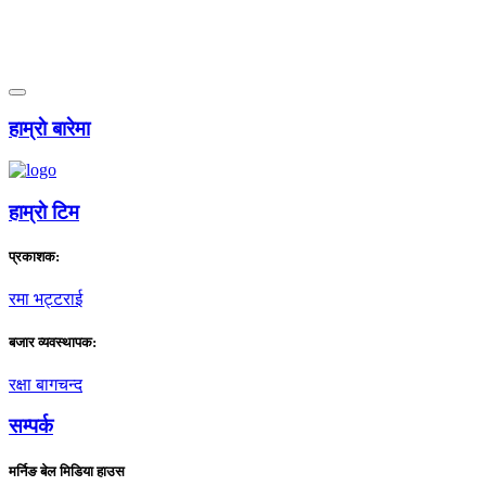
हाम्राे बारेमा
हाम्राे टिम
प्रकाशक:
रमा भट्टराई
बजार व्यवस्थापक:
रक्षा बागचन्द
सम्पर्क
मर्निङ बेल मिडिया हाउस