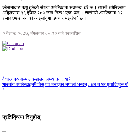
कोरोनाबाट मृत्यु हुनेको संख्या अमेरिकामा सबैभन्दा धेरै छ । त्यस्तै अमेरिकामा
अहिलेसम्म ३६ हजार २०५ जना ठिक भएका छन् । त्यसैगरी अमेरिकामा १२
हजार ७७२ जनाको आइसीयुमा उपचार भइरहेको छ ।
२ वैशाख २०७७, मंगलवार ००:२२ बजे प्रकाशित
वैशाख १० सम्म लकडाउन लम्ब्याउने तयारी
भारतीय क्‍वारेन्टाइनमै बिसु पर्व मनाएका नेपाली भन्छन् : अब त घर पुर्‍यादिएहुन्थ्यो
!
प्रतिक्रिया दिनुहोस्