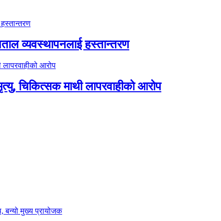
पताल व्यवस्थापनलाई हस्तान्तरण
त्यु, चिकित्सक माथी लापरवाहीको आरोप