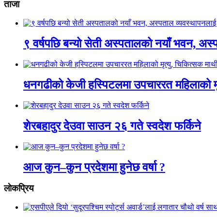
ताजा
९ वर्षपछि बन्यो सेती अस्पतालको नयाँ भवन, अस्
धनगढीको केजी हस्पिटलमा उपचाररत महिलाको मृ
शेरबहादुर देउवा साउन २६ गते स्वदेश फर्किने
आज कुन–कुन प्रदेशमा हुनेछ वर्षा ?
लाेकप्रिय