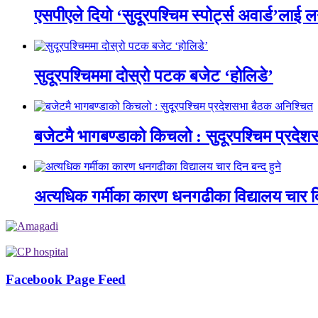
एसपीएले दियो ‘सुदूरपश्चिम स्पोर्ट्स अवार्ड’लाई 
सुदूरपश्चिममा दोस्रो पटक बजेट ‘होलिडे’
बजेटमै भागबण्डाको किचलो : सुदूरपश्चिम प्रदे
अत्यधिक गर्मीका कारण धनगढीका विद्यालय चार दि
Facebook Page Feed