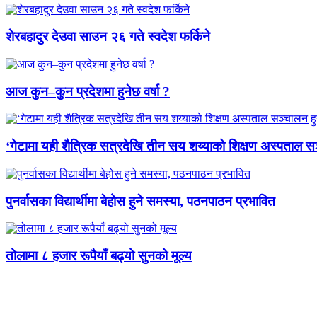
शेरबहादुर देउवा साउन २६ गते स्वदेश फर्किने
आज कुन–कुन प्रदेशमा हुनेछ वर्षा ?
‘गेटामा यही शैत्रिक सत्रदेखि तीन सय शय्याको शिक्षण अस्पताल सञ
पुनर्वासका विद्यार्थीमा बेहोस हुने समस्या, पठनपाठन प्रभावित
तोलामा ८ हजार रूपैयाँ बढ्यो सुनको मूल्य