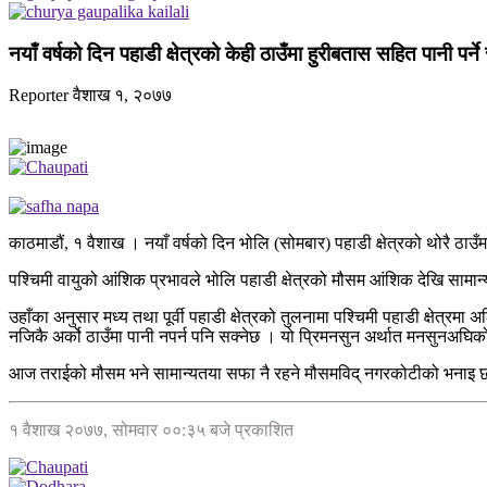
नयाँ वर्षको दिन पहाडी क्षेत्रको केही ठाउँमा हुरीबतास सहित पानी पर्ने
Reporter
वैशाख १, २०७७
काठमाडौं, १ वैशाख । नयाँ वर्षको दिन भोलि (सोमबार) पहाडी क्षेत्रको थोरै ठाउ
पश्चिमी वायुको आंशिक प्रभावले भोलि पहाडी क्षेत्रको मौसम आंशिक देखि सामान्
उहाँका अनुसार मध्य तथा पूर्वी पहाडी क्षेत्रको तुलनामा पश्चिमी पहाडी क्षेत्रमा
नजिकै अर्को ठाउँमा पानी नपर्न पनि सक्नेछ । यो प्रिमनसुन अर्थात मनसुनअघि
आज तराईको मौसम भने सामान्यतया सफा नै रहने मौसमविद् नगरकोटीको भनाइ 
१ वैशाख २०७७, सोमवार ००:३५ बजे प्रकाशित