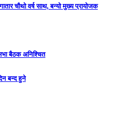
लगातार चौथो वर्ष साथ, बन्यो मुख्य प्रायोजक
शसभा बैठक अनिश्चित
न बन्द हुने