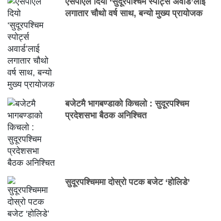
एसपीएले दियो ‘सुदूरपश्चिम स्पोर्ट्स अवार्ड’लाई
लगातार चौथो वर्ष साथ, बन्यो मुख्य प्रायोजक
बजेटमै भागबण्डाको किचलो : सुदूरपश्चिम
प्रदेशसभा बैठक अनिश्चित
सुदूरपश्चिममा दोस्रो पटक बजेट ‘होलिडे’