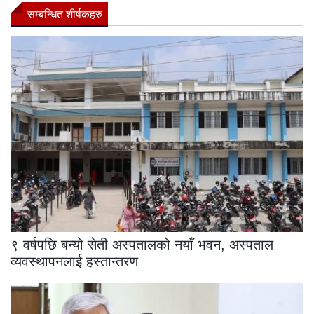
सम्बन्धित शीर्षकहरु
९ वर्षपछि बन्यो सेती अस्पतालको नयाँ भवन, अस्पताल
व्यवस्थापनलाई हस्तान्तरण