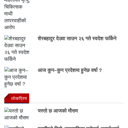
शेरबहादुर देउवा साउन २६ गते स्वदेश फर्किने
आज कुन–कुन प्रदेशमा हुनेछ वर्षा ?
लाेकप्रिय
यस्तो छ आजको मौसम