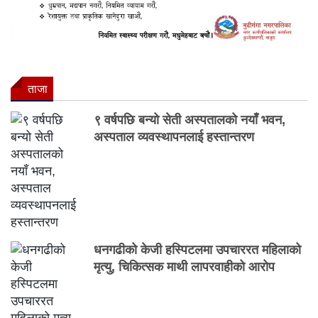
ताजा
९ वर्षपछि बन्यो सेती अस्पतालको नयाँ भवन,
अस्पताल व्यवस्थापनलाई हस्तान्तरण
धनगढीको केजी हस्पिटलमा उपचाररत महिलाको
मृत्यु, चिकित्सक माथी लापरवाहीको आरोप