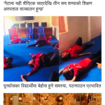
‘गेटामा यही शैत्रिक सत्रदेखि तीन सय शय्याको शिक्षण
अस्पताल सञ्चालन हुन्छ’
पुनर्वासका विद्यार्थीमा बेहोस हुने समस्या, पठनपाठन प्रभावित