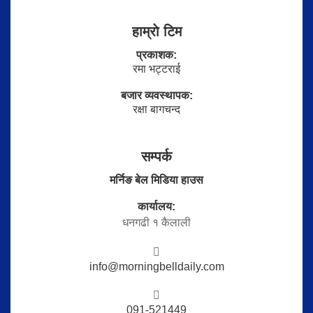
हाम्राे टिम
प्रकाशक:
रमा भट्टराई
बजार व्यवस्थापक:
रक्षा बागचन्द
सम्पर्क
मर्निङ बेल मिडिया हाउस
कार्यालय:
धनगढी १ कैलाली
info@morningbelldaily.com
091-521449