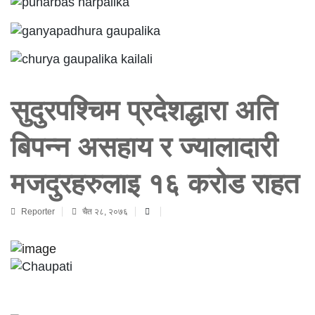
सुदुरपश्चिम प्रदेशद्धारा अति
बिपन्न असहाय र ज्यालादारी
मजदुरहरुलाइ १६ करोड राहत
Reporter
चैत २८, २०७६