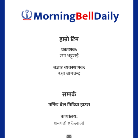
हाम्राे टिम
प्रकाशक:
रमा भट्टराई
बजार व्यवस्थापक:
रक्षा बागचन्द
सम्पर्क
मर्निङ बेल मिडिया हाउस
कार्यालय:
धनगढी १ कैलाली