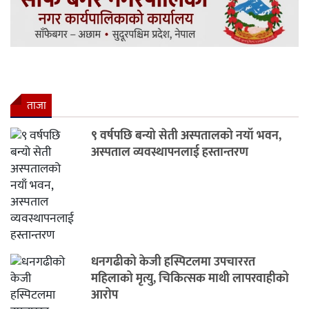
ताजा
९ वर्षपछि बन्यो सेती अस्पतालको नयाँ भवन,
अस्पताल व्यवस्थापनलाई हस्तान्तरण
धनगढीको केजी हस्पिटलमा उपचाररत
महिलाको मृत्यु, चिकित्सक माथी लापरवाहीको
आरोप