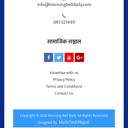
info@morningbelldaily.com
091-521449
सामाजिक सञ्जाल
Advertise with us
Privacy Policy
Terms and Conditions
Contact Us
Copyright © 2026 Morning Bell Daily. All Rights Reserved.
MultiTechNepal
Designed By