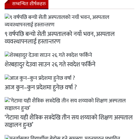
सम्बन्धित शीर्षकहरु
९ वर्षपछि बन्यो सेती अस्पतालको नयाँ भवन, अस्पताल
व्यवस्थापनलाई हस्तान्तरण
शेरबहादुर देउवा साउन २६ गते स्वदेश फर्किने
आज कुन–कुन प्रदेशमा हुनेछ वर्षा ?
‘गेटामा यही शैत्रिक सत्रदेखि तीन सय शय्याको शिक्षण अस्पताल
सञ्चालन हुन्छ’