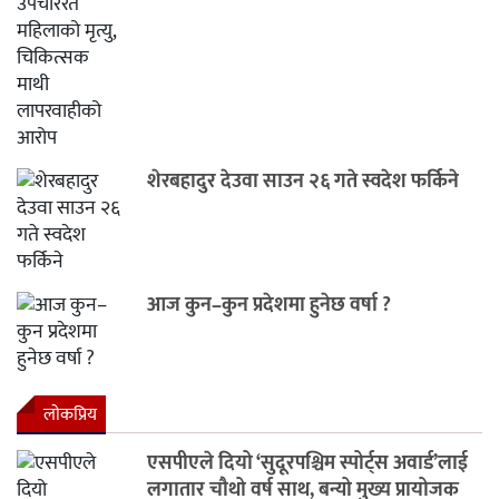
शेरबहादुर देउवा साउन २६ गते स्वदेश फर्किने
आज कुन–कुन प्रदेशमा हुनेछ वर्षा ?
लाेकप्रिय
एसपीएले दियो ‘सुदूरपश्चिम स्पोर्ट्स अवार्ड’लाई
लगातार चौथो वर्ष साथ, बन्यो मुख्य प्रायोजक