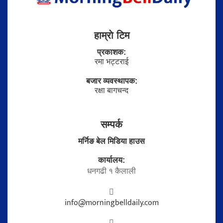
हाम्राे टिम
प्रकाशक:
रमा भट्टराई
बजार व्यवस्थापक:
रक्षा बागचन्द
सम्पर्क
मर्निङ बेल मिडिया हाउस
कार्यालय:
धनगढी १ कैलाली
info@morningbelldaily.com