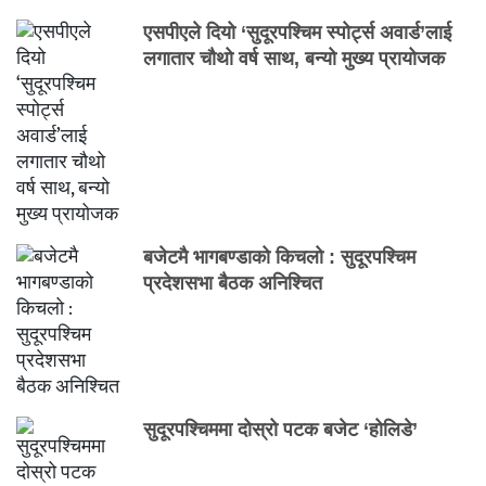
एसपीएले दियो ‘सुदूरपश्चिम स्पोर्ट्स अवार्ड’लाई
लगातार चौथो वर्ष साथ, बन्यो मुख्य प्रायोजक
बजेटमै भागबण्डाको किचलो : सुदूरपश्चिम
प्रदेशसभा बैठक अनिश्चित
सुदूरपश्चिममा दोस्रो पटक बजेट ‘होलिडे’