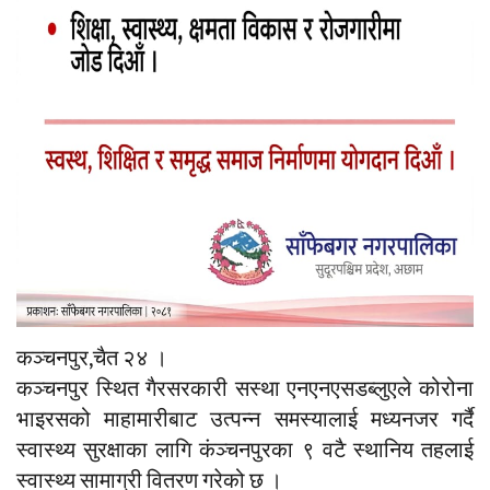
कञ्चनपुर,चैत २४ ।
कञ्चनपुर स्थित गैरसरकारी सस्था एनएनएसडब्लुएले कोरोना
भाइरसको माहामारीबाट उत्पन्न समस्यालाई मध्यनजर गर्दै
स्वास्थ्य सुरक्षाका लागि कंञ्चनपुरका ९ वटै स्थानिय तहलाई
स्वास्थ्य सामाग्री वितरण गरेको छ ।