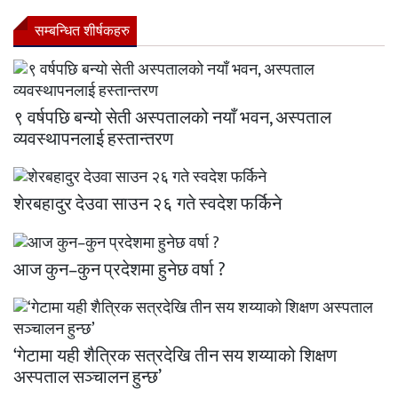
सम्बन्धित शीर्षकहरु
९ वर्षपछि बन्यो सेती अस्पतालको नयाँ भवन, अस्पताल
व्यवस्थापनलाई हस्तान्तरण
शेरबहादुर देउवा साउन २६ गते स्वदेश फर्किने
आज कुन–कुन प्रदेशमा हुनेछ वर्षा ?
‘गेटामा यही शैत्रिक सत्रदेखि तीन सय शय्याको शिक्षण
अस्पताल सञ्चालन हुन्छ’