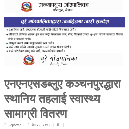
एनएनएसडब्लुए कञ्चनपुरद्धारा
स्थानिय तहलाई स्वास्थ्य
सामाग्री वितरण
Reporter
चैत २४, २०७६