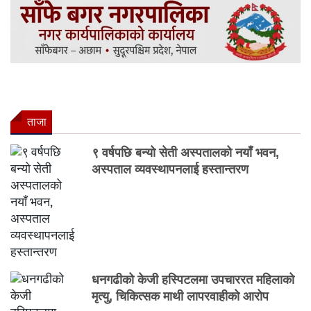
ताजा
९ वर्षपछि बन्यो सेती अस्पतालको नयाँ भवन,
अस्पताल व्यवस्थापनलाई हस्तान्तरण
धनगढीको केजी हस्पिटलमा उपचाररत महिलाको
मृत्यु, चिकित्सक माथी लापरवाहीको आरोप