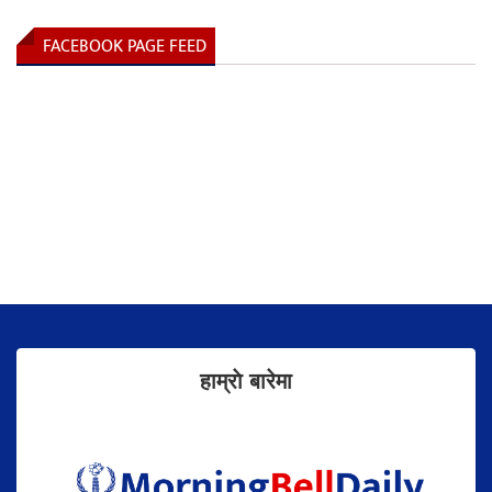
FACEBOOK PAGE FEED
हाम्राे बारेमा