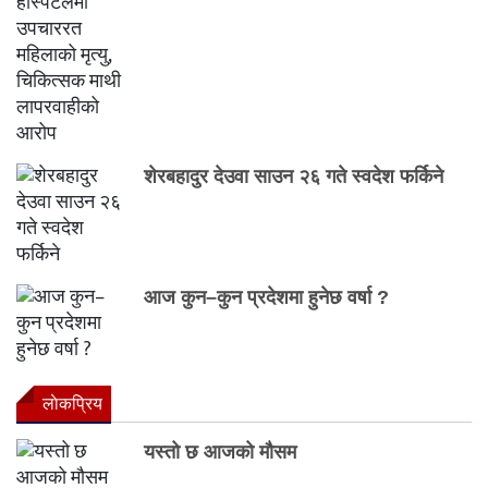
शेरबहादुर देउवा साउन २६ गते स्वदेश फर्किने
आज कुन–कुन प्रदेशमा हुनेछ वर्षा ?
लाेकप्रिय
यस्तो छ आजको मौसम