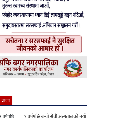
ताजा
९ वर्षपछि बन्यो सेती अस्पतालको नयाँ