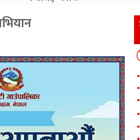
 अभियान