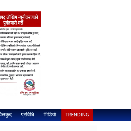
ेलकुद
प्रबिधि
भिडियो
TRENDING