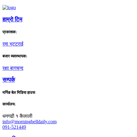
हाम्राे टिम
प्रकाशक:
रमा भट्टराई
बजार व्यवस्थापक:
रक्षा बागचन्द
सम्पर्क
मर्निङ बेल मिडिया हाउस
कार्यालय:
धनगढी १ कैलाली
info@morningbelldaily.com
091-521449