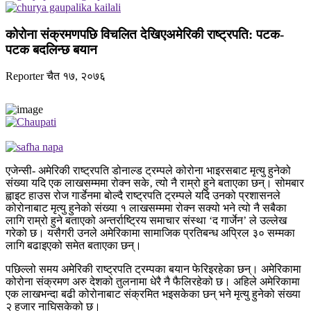
कोरोना संक्रमणपछि विचलित देखिएअमेरिकी राष्ट्रपति: पटक‍-
पटक बदलिन्छ बयान
Reporter
चैत १७, २०७६
एजेन्सी- अमेरिकी राष्ट्रपति डोनाल्ड ट्रम्पले कोरोना भाइरसबाट मृत्यु हुनेको
संख्या यदि एक लाखसम्ममा रोक्न सके‚ त्यो नै राम्रो हुने बताएका छन्। सोमबार
ह्वाइट हाउस रोज गार्डेनमा बोल्दै राष्ट्रपति ट्रम्पले यदि उनको प्रशासनले
कोरोनाबाट मृत्यु हुनेको संख्या १ लाखसम्ममा रोक्न सक्यो भने त्यो नै सबैका
लागि राम्रो हुने बताएको अन्तर्राष्ट्रिय समाचार संस्था ‘द गार्जेन’ ले उल्लेख
गरेको छ। यसैगरी उनले अमेरिकामा सामाजिक प्रतिबन्ध अप्रिल ३० सम्मका
लागि बढाइएको समेत बताएका छन्।
पछिल्लो समय अमेरिकी राष्ट्रपति ट्रम्पका बयान फेरिइरहेका छन्। अमेरिकामा
कोरोना संक्रमण अरु देशको तुलनामा धेरै नै फैलिरहेको छ। अहिले अमेरिकामा
एक लाखभन्दा बढी कोरोनाबाट संक्रमित भइसकेका छन् भने मृत्यु हुनेको संख्या
२ हजार नाघिसकेको छ।