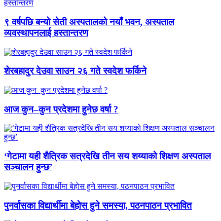
९ वर्षपछि बन्यो सेती अस्पतालको नयाँ भवन, अस्पताल
व्यवस्थापनलाई हस्तान्तरण
शेरबहादुर देउवा साउन २६ गते स्वदेश फर्किने
आज कुन–कुन प्रदेशमा हुनेछ वर्षा ?
‘गेटामा यही शैत्रिक सत्रदेखि तीन सय शय्याको शिक्षण अस्पताल
सञ्चालन हुन्छ’
पुनर्वासका विद्यार्थीमा बेहोस हुने समस्या, पठनपाठन प्रभावित