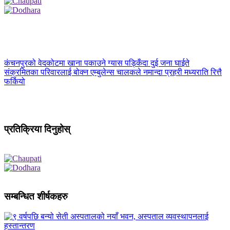
कंचनपुरको वेदकोटमा खाना पकाउने ग्यास पड्किँदा दुई जना घाईते
संक्रमितका परिवारलाई बोक्न एम्बुलेन्स चालकले नमान्दा प्रहरी मध्यराति रित्तै
फर्कियो
प्रतिक्रिया दिनुहोस्
सम्बन्धित शीर्षकहरु