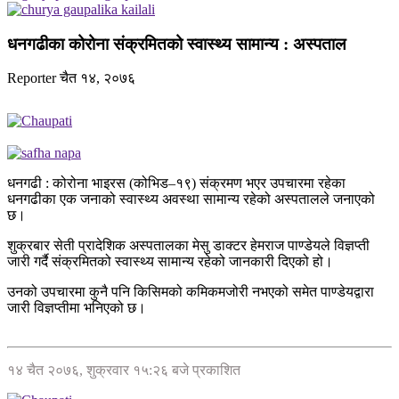
धनगढीका कोरोना संक्रमितको स्वास्थ्य सामान्य : अस्पताल
Reporter
चैत १४, २०७६
धनगढी : कोरोना भाइरस (कोभिड–१९) संक्रमण भएर उपचारमा रहेका
धनगढीका एक जनाको स्वास्थ्य अवस्था सामान्य रहेको अस्पतालले जनाएको
छ।
शुक्रबार सेती प्रादेशिक अस्पतालका मेसु डाक्टर हेमराज पाण्डेयले विज्ञप्ती
जारी गर्दै संक्रमितको स्वास्थ्य सामान्य रहेको जानकारी दिएको हो।
उनको उपचारमा कुनै पनि किसिमको कमिकमजोरी नभएको समेत पाण्डेयद्वारा
जारी विज्ञप्तीमा भनिएको छ।
१४ चैत २०७६, शुक्रवार १५:२६ बजे प्रकाशित