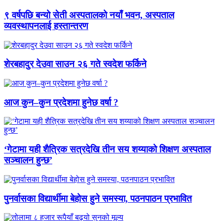
९ वर्षपछि बन्यो सेती अस्पतालको नयाँ भवन, अस्पताल
व्यवस्थापनलाई हस्तान्तरण
शेरबहादुर देउवा साउन २६ गते स्वदेश फर्किने
आज कुन–कुन प्रदेशमा हुनेछ वर्षा ?
‘गेटामा यही शैत्रिक सत्रदेखि तीन सय शय्याको शिक्षण अस्पताल
सञ्चालन हुन्छ’
पुनर्वासका विद्यार्थीमा बेहोस हुने समस्या, पठनपाठन प्रभावित