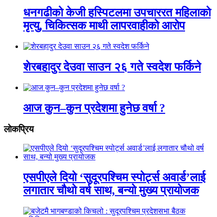
धनगढीको केजी हस्पिटलमा उपचाररत महिलाको
मृत्यु, चिकित्सक माथी लापरवाहीको आरोप
शेरबहादुर देउवा साउन २६ गते स्वदेश फर्किने
आज कुन–कुन प्रदेशमा हुनेछ वर्षा ?
लाेकप्रिय
एसपीएले दियो ‘सुदूरपश्चिम स्पोर्ट्स अवार्ड’लाई
लगातार चौथो वर्ष साथ, बन्यो मुख्य प्रायोजक