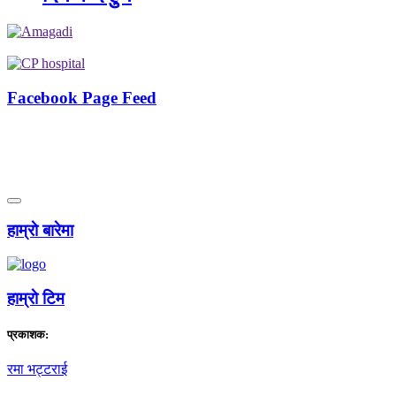
Facebook Page Feed
हाम्राे बारेमा
हाम्राे टिम
प्रकाशक:
रमा भट्टराई