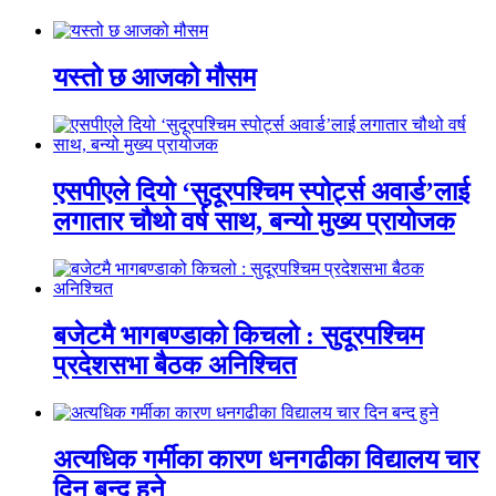
यस्तो छ आजको मौसम
एसपीएले दियो ‘सुदूरपश्चिम स्पोर्ट्स अवार्ड’लाई
लगातार चौथो वर्ष साथ, बन्यो मुख्य प्रायोजक
बजेटमै भागबण्डाको किचलो : सुदूरपश्चिम
प्रदेशसभा बैठक अनिश्चित
अत्यधिक गर्मीका कारण धनगढीका विद्यालय चार
दिन बन्द हुने