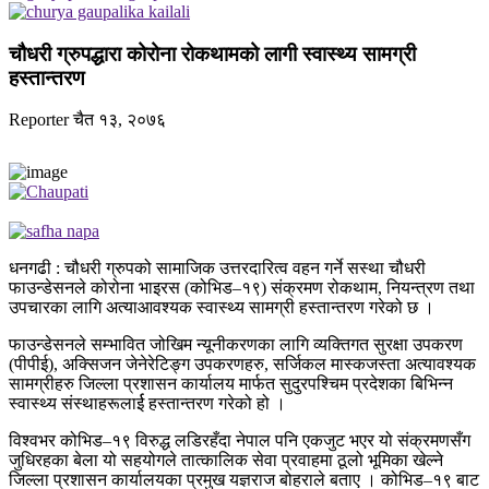
चौधरी ग्रुपद्धारा कोरोना रोकथामको लागी स्वास्थ्य सामग्री
हस्तान्तरण
Reporter
चैत १३, २०७६
धनगढी : चौधरी ग्रुपको सामाजिक उत्तरदारित्व वहन गर्ने सस्था चौधरी
फाउन्डेसनले कोरोना भाइरस (कोभिड–१९) संक्रमण रोकथाम, नियन्त्रण तथा
उपचारका लागि अत्याआवश्यक स्वास्थ्य सामग्री हस्तान्तरण गरेको छ ।
फाउन्डेसनले सम्भावित जोखिम न्यूनीकरणका लागि व्यक्तिगत सुरक्षा उपकरण
(पीपीई), अक्सिजन जेनेरेटिङ्ग उपकरणहरु, सर्जिकल मास्कजस्ता अत्यावश्यक
सामग्रीहरु जिल्ला प्रशासन कार्यालय मार्फत सुदुरपश्चिम प्रदेशका बिभिन्न
स्वास्थ्य संस्थाहरूलार्ई हस्तान्तरण गरेको हो ।
विश्वभर कोभिड–१९ विरुद्ध लडिरहँदा नेपाल पनि एकजुट भएर यो संक्रमणसँग
जुधिरहका बेला यो सहयोगले तात्कालिक सेवा प्रवाहमा ठूलो भूमिका खेल्ने
जिल्ला प्रशासन कार्यालयका प्रमुख यज्ञराज बोहराले बताए । कोभिड–१९ बाट