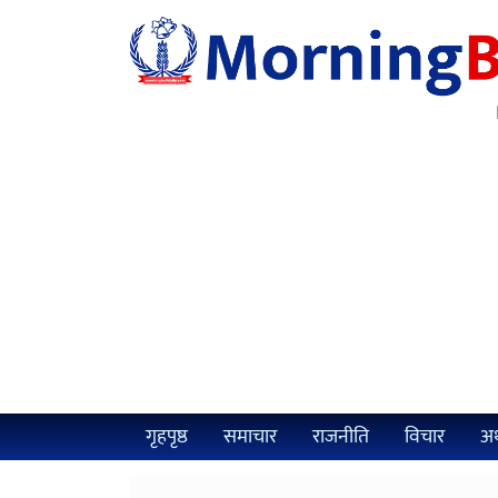
गृहपृष्ठ
समाचार
राजनीति
विचार
अर