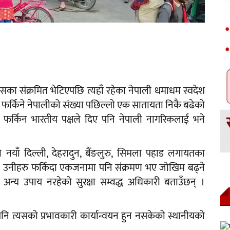
इरसका संक्रमित भेटिएपछि त्यहाँ रहेका नेपाली धमाधम स्वदेश
श फर्किने नेपालीको संख्या पछिल्लो एक सातायता निकै बढेको
 फर्किन भारतीय पक्षले दिए पनि नेपाली नागरिकलाई भने
ो नयाँ दिल्ली, देहरादुन, बैंङलुरु, सिमला पहाड लगायतका
मा उनीहरु फर्किदा एकजनामा पनि संक्रमण भए जोखिम बढ्ने
क अन्य उपाय नरहेको सुरक्षा सम्वद्ध अधिकारी बताउँछन् ।
 पनि त्यसको प्रभावकारी कार्यान्वयन हुन नसकेको स्थानीयको