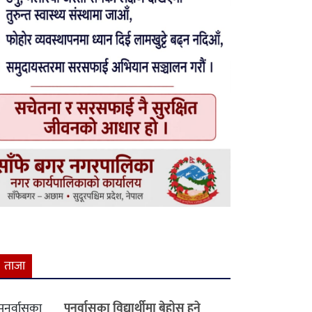
ताजा
पुनर्वासका विद्यार्थीमा बेहोस हुने