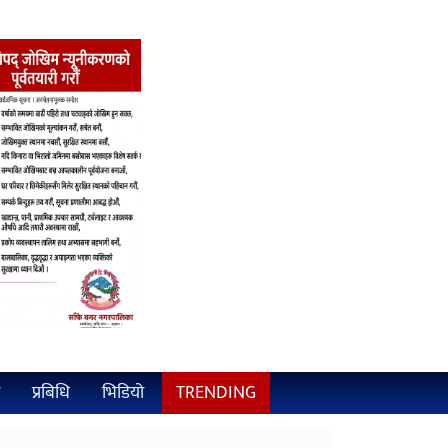
प्रबिधि
भिडियो
TRENDING