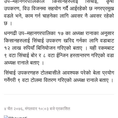
उप–महानगरपालिकाले किसानहरुलाई सिंचाई, कृषी
उपकरण, विउ विजनमा सहयोग गर्दै आईरहेको छ नगरप्रमुख
वडले भने, काम गर्न चाहनेका लागि अवसर नै अवसर रहेको
छ ।
धनगढी उप–महानगरपालिका १७ का अध्यक्ष रानाका अनुसार
किसानहरुलाई सिंचाई उपकरण खरिद गर्नका लागि वडाबाट
१२ लाख रुपियाँ बिनियोजन गरिएको बताए । यही रकमबाट
९ वटा सिंचाई बोर र ८ वटा ईन्जिन हस्तान्तरण गरिएको वडा
अध्यक्ष रानाले बताए ।
सिंचाई उपकरणहरु टोलबासीले आवश्यक परेको बेला प्रयोग
गर्नेगरी ९ वटा टोलमा वितरण गरिएको अध्यक्ष रानाले बताए ।
४ चैत २०७६, मंगलवार १०:०३ बजे प्रकाशित