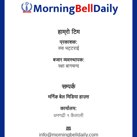
हाम्राे टिम
प्रकाशक:
रमा भट्टराई
बजार व्यवस्थापक:
रक्षा बागचन्द
सम्पर्क
मर्निङ बेल मिडिया हाउस
कार्यालय:
धनगढी १ कैलाली
info@morningbelldaily.com