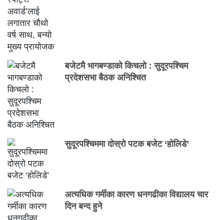
बजेटमै भागबण्डाको किचलो : सुदूरपश्चिम
प्रदेशसभा बैठक अनिश्चित
सुदूरपश्चिममा दोस्रो पटक बजेट ‘होलिडे’
अत्यधिक गर्मीका कारण धनगढीका विद्यालय चार
दिन बन्द हुने