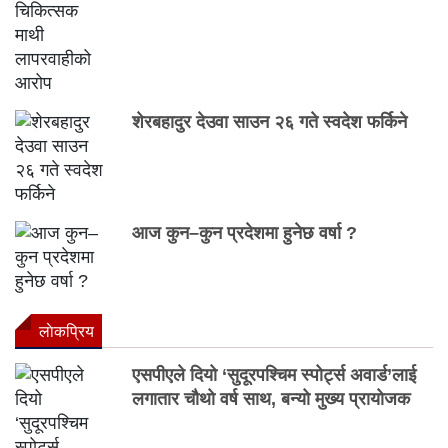
शेरबहादुर देउवा साउन २६ गते स्वदेश फर्किने
आज कुन–कुन प्रदेशमा हुनेछ वर्षा ?
लाेकप्रिय
एसपीएले दियो ‘सुदूरपश्चिम स्पोर्ट्स अवार्ड’लाई
लगातार चौथो वर्ष साथ, बन्यो मुख्य प्रायोजक