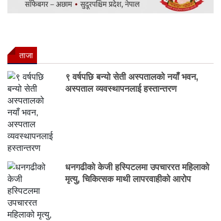
ताजा
९ वर्षपछि बन्यो सेती अस्पतालको नयाँ भवन,
अस्पताल व्यवस्थापनलाई हस्तान्तरण
धनगढीको केजी हस्पिटलमा उपचाररत महिलाको
मृत्यु, चिकित्सक माथी लापरवाहीको आरोप