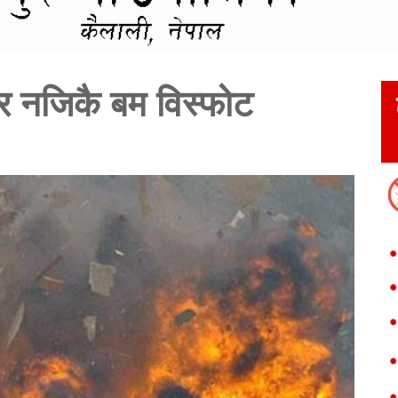
 घर नजिकै बम विस्फोट