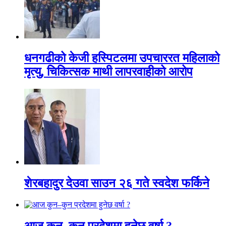
धनगढीको केजी हस्पिटलमा उपचाररत महिलाको
मृत्यु, चिकित्सक माथी लापरवाहीको आरोप
शेरबहादुर देउवा साउन २६ गते स्वदेश फर्किने
आज कुन–कुन प्रदेशमा हुनेछ वर्षा ?