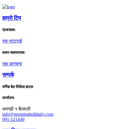
हाम्राे टिम
प्रकाशक:
रमा भट्टराई
बजार व्यवस्थापक:
रक्षा बागचन्द
सम्पर्क
मर्निङ बेल मिडिया हाउस
कार्यालय:
धनगढी १ कैलाली
info@morningbelldaily.com
091-521449