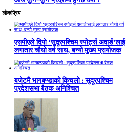
लाेकप्रिय
एसपीएले दियो ‘सुदूरपश्चिम स्पोर्ट्स अवार्ड’लाई
लगातार चौथो वर्ष साथ, बन्यो मुख्य प्रायोजक
बजेटमै भागबण्डाको किचलो : सुदूरपश्चिम
प्रदेशसभा बैठक अनिश्चित