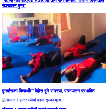
‘गेटामा यही शैत्रिक सत्रदेखि तीन सय शय्याको शिक्षण अस्पताल
सञ्चालन हुन्छ’
पुनर्वासका विद्यार्थीमा बेहोस हुने समस्या, पठनपाठन प्रभावित