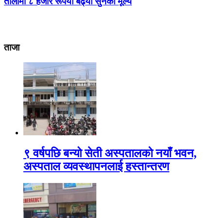
तोलामा ८ हजार रूपैयाँ बढ्यो सुनको मूल्य
ताजा
९ वर्षपछि बन्यो सेती अस्पतालको नयाँ भवन,
अस्पताल व्यवस्थापनलाई हस्तान्तरण