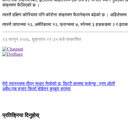
संक्रमण फैलिएको छ ।
त्यस्तै दक्षिण कोरियामा पनि कोरोना संक्रमण फैलनेक्रम बढेको छ । अहिलेसम्
त्यस्तै जापानमा १२, अमेरिकामा १२, फ्रान्समा ७, स्पेनमा ३ हङकङमा २ र इराक
२३ फागुन २०७६, शुक्रवार ०९:३५ बजे प्रकाशित
मेराे स्वास्थ्यमा तीव्र सुधार भैरहेको छ, छिट्टै काममा फर्कन्छु : प्रम ओली
अबैध एक हजार किलो बोईलर कुखुरा बरामद
प्रतिक्रिया दिनुहोस्