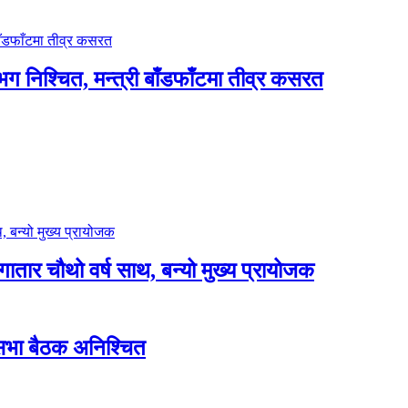
भग निश्चित, मन्त्री बाँडफाँटमा तीव्र कसरत
लगातार चौथो वर्ष साथ, बन्यो मुख्य प्रायोजक
शसभा बैठक अनिश्चित