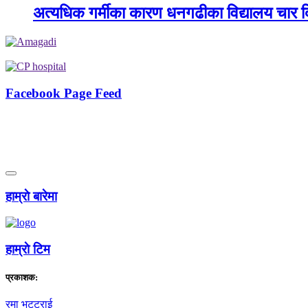
अत्यधिक गर्मीका कारण धनगढीका विद्यालय चार दि
Facebook Page Feed
हाम्राे बारेमा
हाम्राे टिम
प्रकाशक:
रमा भट्टराई