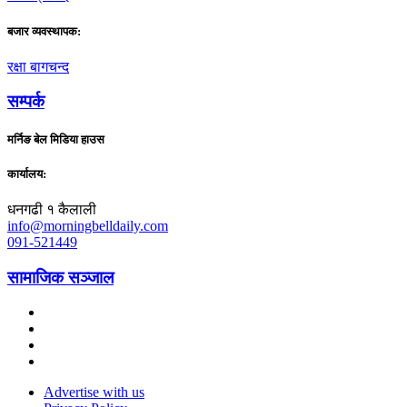
बजार व्यवस्थापक:
रक्षा बागचन्द
सम्पर्क
मर्निङ बेल मिडिया हाउस
कार्यालय:
धनगढी १ कैलाली
info@morningbelldaily.com
091-521449
सामाजिक सञ्जाल
Advertise with us