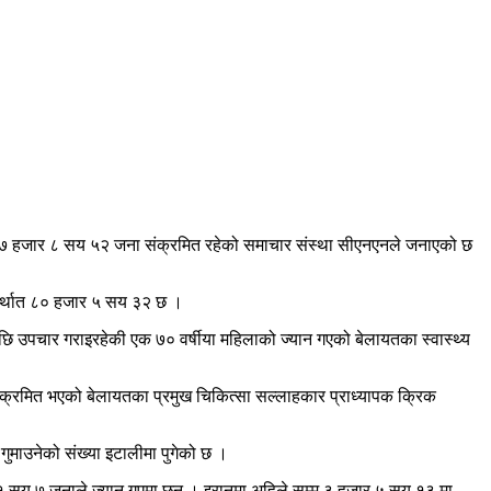
 ९७ हजार ८ सय ५२ जना संक्रमित रहेको समाचार संस्था सीएनएनले जनाएको छ
ै अर्थात ८० हजार ५ सय ३२ छ ।
उपचार गराइरहेकी एक ७० वर्षीया महिलाको ज्यान गएको बेलायतका स्वास्थ्य
्क्रमित भएको बेलायतका प्रमुख चिकित्सा सल्लाहकार प्राध्यापक क्रिक
ुमाउनेको संख्या इटालीमा पुगेको छ ।
 १ सय ७ जनाले ज्यान गुएमा छन् । इरानमा अहिले सम्म ३ हजार ५ सय १३ मा