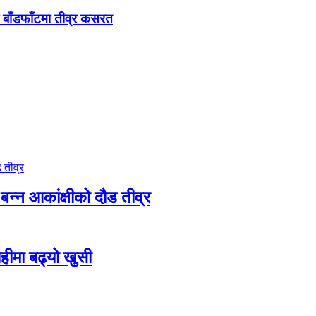
री बाँडफाँटमा तीव्र कसरत
बन्न आकांक्षीको दौड तीव्र
ाहीमा बढ्यो खुसी