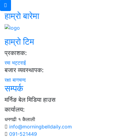
हाम्राे बारेमा
हाम्राे टिम
प्रकाशक:
रमा भट्टराई
बजार व्यवस्थापक:
रक्षा बागचन्द
सम्पर्क
मर्निङ बेल मिडिया हाउस
कार्यालय:
धनगढी १ कैलाली
info@morningbelldaily.com
091-521449