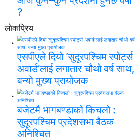
आज कुन–कुन प्रदेशमा हुनेछ वर्षा
?
लाेकप्रिय
एसपीएले दियो ‘सुदूरपश्चिम स्पोर्ट्स
अवार्ड’लाई लगातार चौथो वर्ष साथ,
बन्यो मुख्य प्रायोजक
बजेटमै भागबण्डाको किचलो :
सुदूरपश्चिम प्रदेशसभा बैठक
अनिश्चित