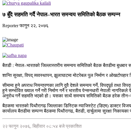
७ बुँदे सहमति गर्दै नेपाल–भारत समन्वय समितिको बैठक सम्पन्न
Reporter
फागुन २२, २०७६
बैतडी : नेपाल–भारतको जिल्लास्तरीय समन्वय समितिको बैठक बैतडीमा बुधबार सम
शान्ति सुरक्षा, विपद् व्यवस्थापन, झुलाघाटमा मोटरेबल पुल निर्माण र ओखटोपहा
सीमामा हुने अपराध नियन्त्रणका लागि दुवै देशले समन्वय गर्ने, विपद्पूर्व तथा वि
हुने सम्भावित ख्याल गर्ने गरी निर्माण गर्ने र भारतीय पेन्सनधारी नेपाली नाग
अनुरोध गर्ने सहमति भएको हो। यसका साथै समन्वय समितिको बैठक हरेक तीन÷ती
बैठकमा भारतको पिथौरागढ जिल्लाका डिस्टिक म्याजिस्टेट (डिएम) डाक्टर विजय
कार्यालय बैतडीमा सम्पन्न बैठकमा पिथौरागढ, बैतडी, दार्चुलामा सुरक्षा निका
२२ फागुन २०७६, बिहीवार ०८:५४ बजे प्रकाशित