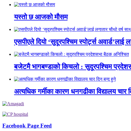
यस्तो छ आजको मौसम
एसपीएले दियो ‘सुदूरपश्चिम स्पोर्ट्स अवार्ड’लाई 
बजेटमै भागबण्डाको किचलो : सुदूरपश्चिम प्रदे
अत्यधिक गर्मीका कारण धनगढीका विद्यालय चार दि
Facebook Page Feed