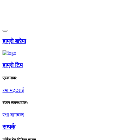
हाम्राे बारेमा
हाम्राे टिम
प्रकाशक:
रमा भट्टराई
बजार व्यवस्थापक:
रक्षा बागचन्द
सम्पर्क
मर्निङ बेल मिडिया हाउस