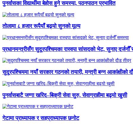
पुनर्वासका विद्यार्थीमा बेहोस हुने समस्या, पठनपाठन प्रभावित
तोलामा ८ हजार रूपैयाँ बढ्यो सुनको मूल्य
प्रधानमन्त्रीसँग सुदूरपश्चिमका रास्वपा सांसदको भेट, सुनाए दर्जनौँ
सुदूरपश्चिममा नयाँ सरकार गठनको तयारी, मन्त्री बन्न आकांक्षीको द
पुनर्वासबाटै जग्गा खरिद–बिक्री सेवा सुरु, सेवाग्राहीमा बढ्यो खुसी
गेटामा प्राध्यापक र सहप्राध्यापक छनोट