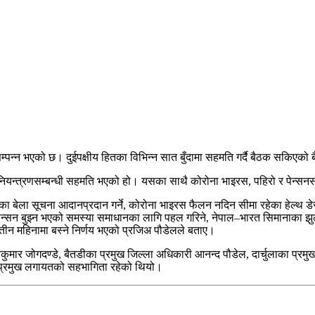
्पन्न भएको छ। दुईपक्षीय हितका विभिन्न सात बुँदामा सहमति गर्दै बैठक सकिएक
र नियन्त्रणसम्बन्धी सहमति भएको हो। यसका साथै कोरोना भाइरस, पहिरो र पेन्सनस
पद्का बेला सूचना आदानप्रदान गर्ने, कोरोना भाइरस फैलन नदिन सीमा रहेका हेल्थ डेस
रिकले पेन्सन बुझ्न भएको समस्या समाधानका लागि पहल गरिने, नेपाल–भारत सिमानाका
न महिनामा बस्ने निर्णय भएको प्रजिअ पौडेलले बताए।
कुमार जोगदण्डे, बैतडीका प्रमुख जिल्ला अधिकारी आनन्द पौडेल, दार्चुलाका प्
यका प्रमुख लगायतको सहभागिता रहेको थियो।