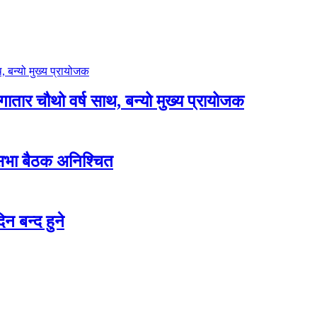
लगातार चौथो वर्ष साथ, बन्यो मुख्य प्रायोजक
शसभा बैठक अनिश्चित
न बन्द हुने