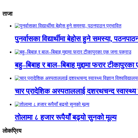
ताजा
पुनर्वासका विद्यार्थीमा बेहोस हुने समस्या, पठनपा
बहु–बिबाह र बाल–बिबाह मुद्दामा फरार टीकापुरक
चार प्रादेशिक अस्पताललाई दशरथचन्द स्वास्थ्य व
तोलामा ८ हजार रूपैयाँ बढ्यो सुनको मूल्य
लाेकप्रिय