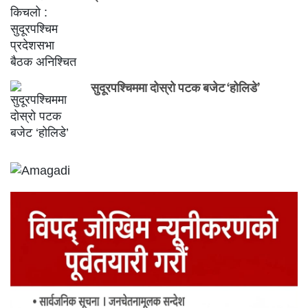
सुदूरपश्चिममा दोस्रो पटक बजेट ‘होलिडे’