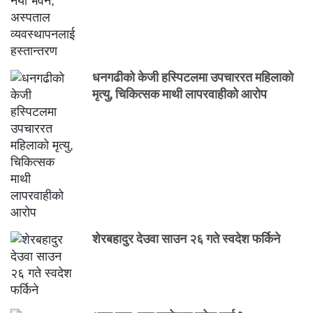
धनगढीको केजी हस्पिटलमा उपचाररत महिलाको
मृत्यु, चिकित्सक माथी लापरवाहीको आरोप
शेरबहादुर देउवा साउन २६ गते स्वदेश फर्किने