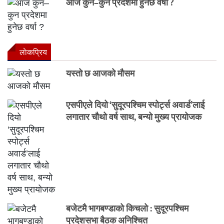
आज कुन–कुन प्रदेशमा हुनेछ वर्षा ?
लाेकप्रिय
यस्तो छ आजको मौसम
एसपीएले दियो ‘सुदूरपश्चिम स्पोर्ट्स अवार्ड’लाई
लगातार चौथो वर्ष साथ, बन्यो मुख्य प्रायोजक
बजेटमै भागबण्डाको किचलो : सुदूरपश्चिम
प्रदेशसभा बैठक अनिश्चित