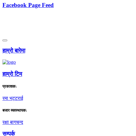
Facebook Page Feed
हाम्राे बारेमा
हाम्राे टिम
प्रकाशक:
रमा भट्टराई
बजार व्यवस्थापक:
रक्षा बागचन्द
सम्पर्क