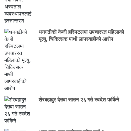
धनगढीको केजी हस्पिटलमा उपचाररत महिलाको
मृत्यु, चिकित्सक माथी लापरवाहीको आरोप
शेरबहादुर देउवा साउन २६ गते स्वदेश फर्किने