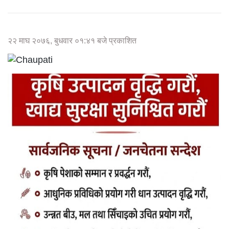
२२ माघ २०७६, बुधवार ०१:४१ बजे प्रकाशित