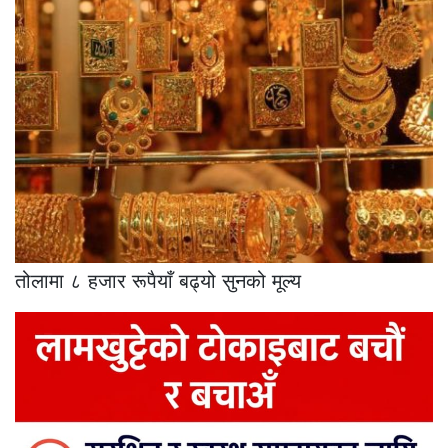
तोलामा ८ हजार रूपैयाँ बढ्यो सुनको मूल्य