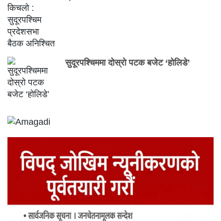
सुदूरपश्चिममा दोस्रो पटक बजेट ‘होलिडे’