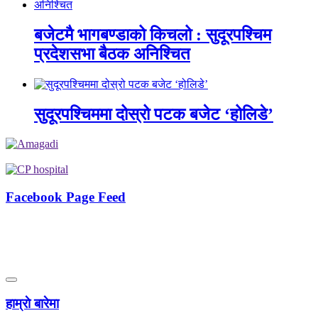
बजेटमै भागबण्डाको किचलो : सुदूरपश्चिम
प्रदेशसभा बैठक अनिश्चित
सुदूरपश्चिममा दोस्रो पटक बजेट ‘होलिडे’
Facebook Page Feed
हाम्राे बारेमा