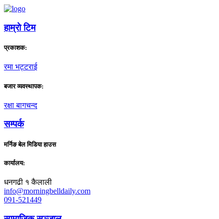
हाम्राे टिम
प्रकाशक:
रमा भट्टराई
बजार व्यवस्थापक:
रक्षा बागचन्द
सम्पर्क
मर्निङ बेल मिडिया हाउस
कार्यालय:
धनगढी १ कैलाली
info@morningbelldaily.com
091-521449
सामाजिक सञ्जाल