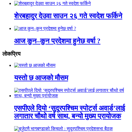
शेरबहादुर देउवा साउन २६ गते स्वदेश फर्किने
आज कुन–कुन प्रदेशमा हुनेछ वर्षा ?
लाेकप्रिय
यस्तो छ आजको मौसम
एसपीएले दियो ‘सुदूरपश्चिम स्पोर्ट्स अवार्ड’लाई
लगातार चौथो वर्ष साथ, बन्यो मुख्य प्रायोजक