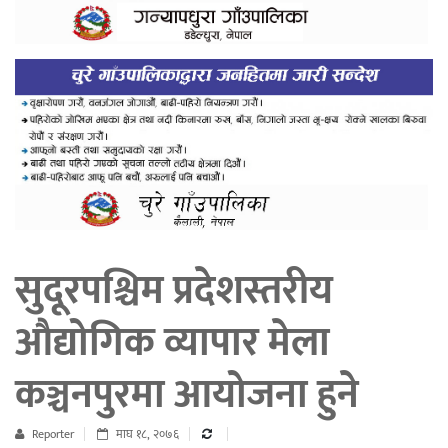
सुदूरपश्चिम प्रदेशस्तरीय
औद्योगिक व्यापार मेला
कञ्चनपुरमा आयोजना हुने
Reporter
माघ १८, २०७६