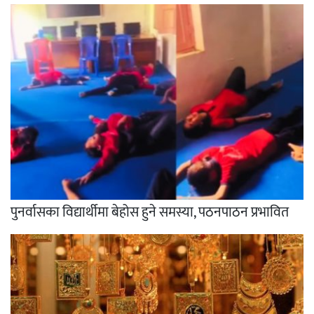
पुनर्वासका विद्यार्थीमा बेहोस हुने समस्या, पठनपाठन प्रभावित