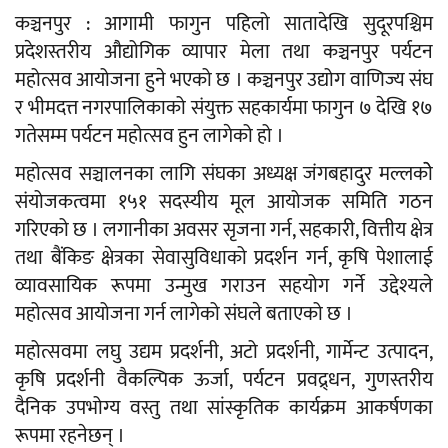
कञ्चनपुर : आगामी फागुन पहिलो सातादेखि सुदूरपश्चिम
प्रदेशस्तरीय औद्योगिक व्यापार मेला तथा कञ्चनपुर पर्यटन
महोत्सव आयोजना हुने भएको छ । कञ्चनपुर उद्योग वाणिज्य संघ
र भीमदत्त नगरपालिकाको संयुक्त सहकार्यमा फागुन ७ देखि १७
गतेसम्म पर्यटन महोत्सव हुन लागेको हो ।
महोत्सव सञ्चालनका लागि संघका अध्यक्ष जंगबहादुर मल्लकोे
संयोजकत्वमा १५१ सदस्यीय मूल आयोजक समिति गठन
गरिएको छ । लगानीका अवसर सृजना गर्न, सहकारी, वित्तीय क्षेत्र
तथा बैंकिङ क्षेत्रका सेवासुविधाको प्रदर्शन गर्न, कृषि पेशालाई
व्यावसायिक रूपमा उन्मुख गराउन सहयोग गर्ने उद्देश्यले
महोत्सव आयोजना गर्न लागेको संघले बताएको छ ।
महोत्सवमा लघु उद्यम प्रदर्शनी, अटो प्रदर्शनी, गार्मेन्ट उत्पादन,
कृषि प्रदर्शनी वैकल्पिक ऊर्जा, पर्यटन प्रवद्र्धन, गुणस्तरीय
दैनिक उपभोग्य वस्तु तथा सांस्कृतिक कार्यक्रम आकर्षणका
रूपमा रहनेछन् ।