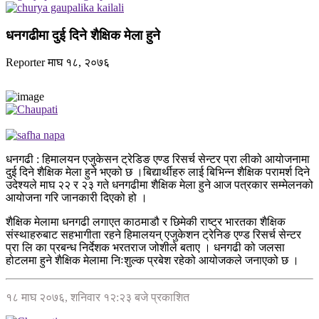
धनगढीमा दुई दिने शैक्षिक मेला हुने
Reporter
माघ १८, २०७६
धनगढी : हिमालयन एजुकेसन ट्रेडिङ एण्ड रिसर्च सेन्टर प्रा लीको आयोजनामा
दुई दिने शैक्षिक मेला हुने भएको छ ।बिद्यार्थीहरु लाई बिभिन्न शैक्षिक परामर्श दिने
उदेश्यले माघ २२ र २३ गते धनगढीमा शैक्षिक मेला हुने आज पत्रकार सम्मेलनको
आयोजना गरि जानकारी दिएको हो ।
शैक्षिक मेलामा धनगढी लगाएत काठमाडौ र छिमेकी राष्ट्र भारतका शैक्षिक
संस्थाहरुबाट सहभागीता रहने हिमालयन् एजुकेशन ट्रेनिङ एण्ड रिसर्च सेन्टर
प्रा लि का प्रबन्ध निर्देशक भरतराज जोशीले बताए । धनगढी को जलसा
होटलमा हुने शैक्षिक मेलामा निःशुल्क प्रबेश रहेको आयोजकले जनाएको छ ।
१८ माघ २०७६, शनिवार १२:२३ बजे प्रकाशित