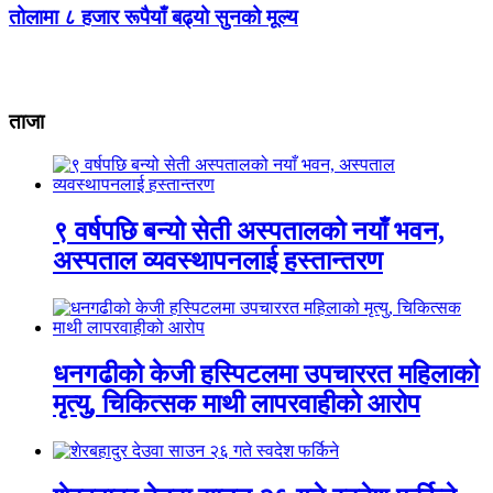
तोलामा ८ हजार रूपैयाँ बढ्यो सुनको मूल्य
ताजा
९ वर्षपछि बन्यो सेती अस्पतालको नयाँ भवन,
अस्पताल व्यवस्थापनलाई हस्तान्तरण
धनगढीको केजी हस्पिटलमा उपचाररत महिलाको
मृत्यु, चिकित्सक माथी लापरवाहीको आरोप