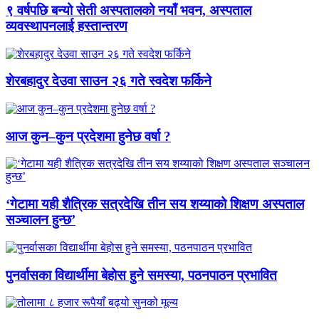
९ वर्षपछि बन्यो सेती अस्पतालको नयाँ भवन, अस्पताल
व्यवस्थापनलाई हस्तान्तरण
शेरबहादुर देउवा साउन २६ गते स्वदेश फर्किने
आज कुन–कुन प्रदेशमा हुनेछ वर्षा ?
‘गेटामा यही शैत्रिक सत्रदेखि तीन सय शय्याको शिक्षण अस्पताल
सञ्चालन हुन्छ’
पुनर्वासका विद्यार्थीमा बेहोस हुने समस्या, पठनपाठन प्रभावित