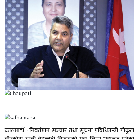
काठमाडौं : निवर्तमान सञ्‍चार तथा सूचना प्रविधिमन्त्री गोकुल