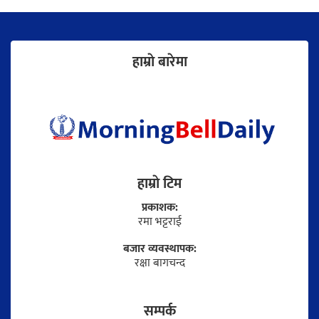
हाम्राे बारेमा
हाम्राे टिम
प्रकाशक:
रमा भट्टराई
बजार व्यवस्थापक:
रक्षा बागचन्द
सम्पर्क