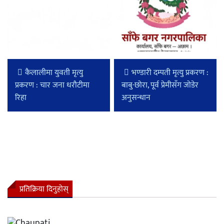
कैलालीमा युवती मृत्यु
भण्डारी दम्पती मृत्यु प्रकरण :
प्रकरण : चार जना धरौटीमा
बाबु-छोरा, पूर्व प्रेमीसँग जोडेर
रिहा
अनुसन्धान
प्रतिक्रिया दिनुहोस्