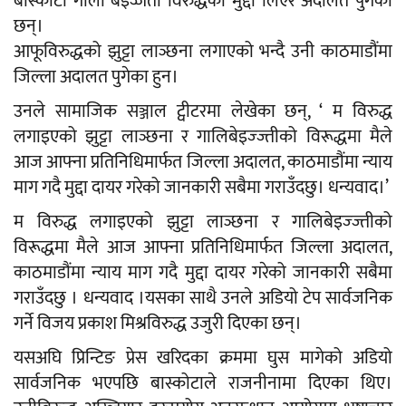
बाँस्कोटा गाली बेइज्जती विरुद्धको मुद्दा लिएर अदालत पुगेका
छन्।
आफूविरुद्धको झुट्टा लाञ्छना लगाएको भन्‍दै उनी काठमाडौंमा
जिल्ला अदालत पुगेका हुन।
उनले सामाजिक सञ्जाल ट्वीटरमा लेखेका छन्, ‘ म विरुद्ध
लगाइएको झुट्टा लाञ्छना र गालिबेइज्ज्तीको विरूद्धमा मैले
आज आफ्ना प्रतिनिधिमार्फत जिल्ला अदालत, काठमाडौंमा न्याय
माग गदै मुद्दा दायर गरेको जानकारी सबैमा गराउँदछु। धन्यवाद।’
म विरुद्ध लगाइएको झुट्टा लाञ्छना र गालिबेइज्ज्तीको
विरूद्धमा मैले आज आफ्ना प्रतिनिधिमार्फत जिल्ला अदालत,
काठमाडौंमा न्याय माग गदै मुद्दा दायर गरेको जानकारी सबैमा
गराउँदछु । धन्यवाद ।यसका साथै उनले अडियो टेप सार्वजनिक
गर्ने विजय प्रकाश मिश्रविरुद्ध उजुरी दिएका छन्।
यसअघि प्रिन्टिङ प्रेस खरिदका क्रममा घुस मागेको अडियो
सार्वजनिक भएपछि बास्कोटाले राजनीनामा दिएका थिए।