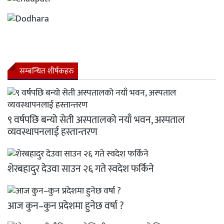
सम्बन्धित शीर्षकहरु
९ वर्षपछि बन्यो सेती अस्पतालको नयाँ भवन, अस्पताल
व्यवस्थापनलाई हस्तान्तरण
शेरबहादुर देउवा साउन २६ गते स्वदेश फर्किने
आज कुन–कुन प्रदेशमा हुनेछ वर्षा ?