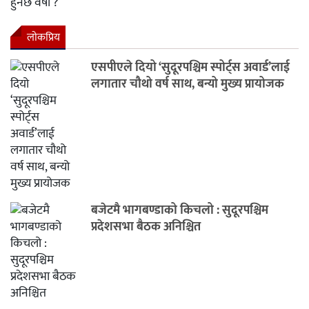
लाेकप्रिय
एसपीएले दियो ‘सुदूरपश्चिम स्पोर्ट्स अवार्ड’लाई
लगातार चौथो वर्ष साथ, बन्यो मुख्य प्रायोजक
बजेटमै भागबण्डाको किचलो : सुदूरपश्चिम
प्रदेशसभा बैठक अनिश्चित