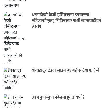
धनगढीको केजी हस्पिटलमा उपचाररत
महिलाको मृत्यु, चिकित्सक माथी लापरवाहीको
आरोप
शेरबहादुर देउवा साउन २६ गते स्वदेश फर्किने
आज कुन–कुन प्रदेशमा हुनेछ वर्षा ?