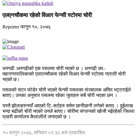
एलएनचौकमा रहेकोे विआर फेन्सी स्टोरमा चोरी
Reporter
फागुन १०, २०७६
धनगढी :धनगढीको एक पसलमा चोरी भएको छ । धनगढी उप–
महानगरपालिकाको एलएनचौकमा रहेकोे विआर फेन्सी स्टोरमा गएराती चोरी
भएको छ।
पसलको सटर फोडेर चोरी भएको फेन्सी पसलका संञ्चालक अमित भट्टराईले
बताए। उनका अनुसार पसलमा रहेका जुताहरु सबै चोरी भएका छन ।
यस्तै झोलाहरुनयाँ आएको टि–सर्टहरु समेत छानीछानी लगेको बताए । दुईलाख
भन्दा बढीको चोरी भएको उनले बताए। चोरीमा संग्लनको खोजी भईरहेको जिल्ला
प्रहरी कार्यालय कैलालीले जनाएको छ ।
१० फागुन २०७६, शनिवार ०९:३६ बजे प्रकाशित