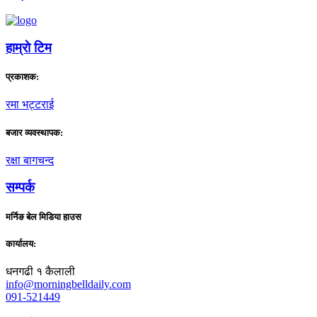
हाम्राे टिम
प्रकाशक:
रमा भट्टराई
बजार व्यवस्थापक:
रक्षा बागचन्द
सम्पर्क
मर्निङ बेल मिडिया हाउस
कार्यालय:
धनगढी १ कैलाली
info@morningbelldaily.com
091-521449