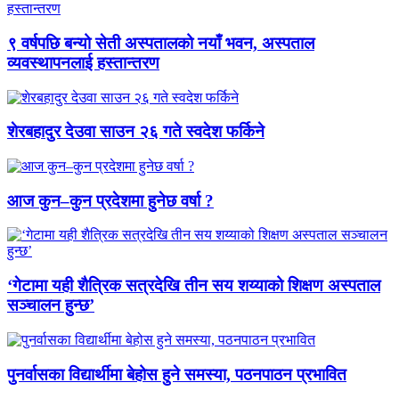
९ वर्षपछि बन्यो सेती अस्पतालको नयाँ भवन, अस्पताल
व्यवस्थापनलाई हस्तान्तरण
शेरबहादुर देउवा साउन २६ गते स्वदेश फर्किने
आज कुन–कुन प्रदेशमा हुनेछ वर्षा ?
‘गेटामा यही शैत्रिक सत्रदेखि तीन सय शय्याको शिक्षण अस्पताल
सञ्चालन हुन्छ’
पुनर्वासका विद्यार्थीमा बेहोस हुने समस्या, पठनपाठन प्रभावित