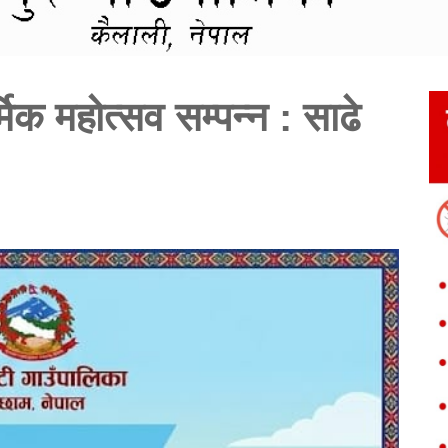
र्मिक महोत्सव सम्पन्न : साढे