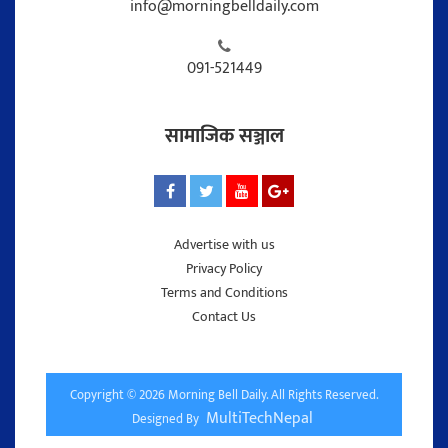
info@morningbelldaily.com
091-521449
सामाजिक सञ्जाल
Advertise with us
Privacy Policy
Terms and Conditions
Contact Us
Copyright © 2026 Morning Bell Daily. All Rights Reserved.
MultiTechNepal
Designed By