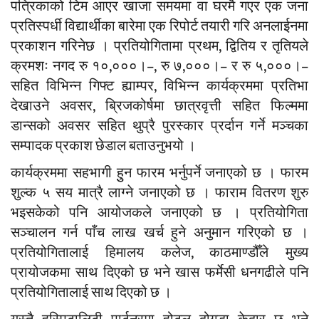
पत्रिकाको टिम आएर खाजा समयमा वा घरमै गएर एक जना
प्रतिस्पर्धी विद्यार्थीका बारेमा एक रिपोर्ट तयारी गरि अनलाईनमा
प्रकाशन गरिनेछ । प्रतियोगितामा प्रथम, द्वितिय र तृतियले
क्रमशः नगद रु १०,०००।–, रु ७,०००।– र रु ५,०००।–
सहित विभिन्न गिफ्ट ह्याम्पर, विभिन्न कार्यक्रममा प्रतिभा
देखाउने अवसर, ब्रिजकोर्षमा छात्रवृत्ती सहित फिल्ममा
डान्सको अवसर सहित थुप्रै पुरस्कार प्रर्दान गर्ने मञ्चका
सम्पादक प्रकाश छेडाल बताउनुभयो ।
कार्यक्रममा सहभागी हुुन फारम भर्नुपर्ने जनाएको छ । फारम
शुल्क ५ सय मात्रै लाग्ने जनाएको छ । फाराम वितरण शुरु
भइसकेको पनि आयोजकले जनाएको छ । प्रतियोगिता
सञ्चालन गर्न पाँच लाख खर्च हुने अनुमान गरिएको छ ।
प्रतियोगितालाई हिमालय कलेज, काठमाण्डौँले मुख्य
प्रायोजकमा साथ दिएको छ भने खास फर्मेसी धनगढीले पनि
प्रतियोगितालाई साथ दिएको छ ।