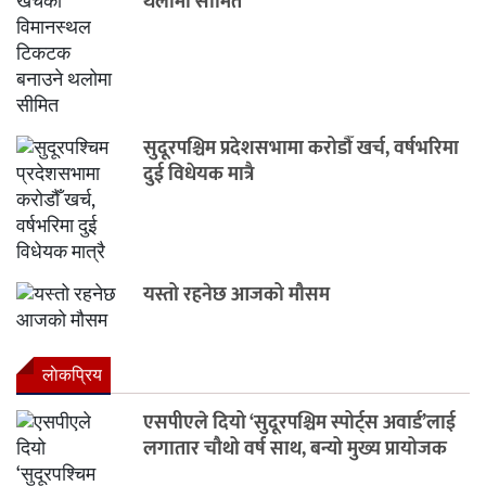
थलोमा सीमित
सुदूरपश्चिम प्रदेशसभामा करोडौँ खर्च, वर्षभरिमा
दुई विधेयक मात्रै
यस्तो रहनेछ आजको मौसम
लाेकप्रिय
एसपीएले दियो ‘सुदूरपश्चिम स्पोर्ट्स अवार्ड’लाई
लगातार चौथो वर्ष साथ, बन्यो मुख्य प्रायोजक