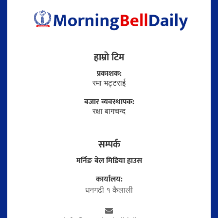
हाम्राे टिम
प्रकाशक:
रमा भट्टराई
बजार व्यवस्थापक:
रक्षा बागचन्द
सम्पर्क
मर्निङ बेल मिडिया हाउस
कार्यालय:
धनगढी १ कैलाली