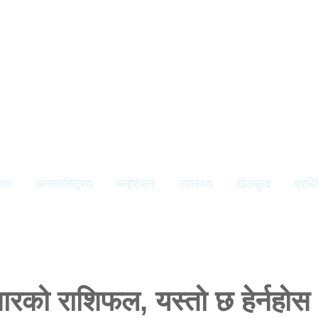
यास
अन्तरास्ट्रिय
मनोरंजन
स्वास्थ्य
खेलकुद
प्रबि
रको राशिफल, यस्तो छ हेर्नहोस