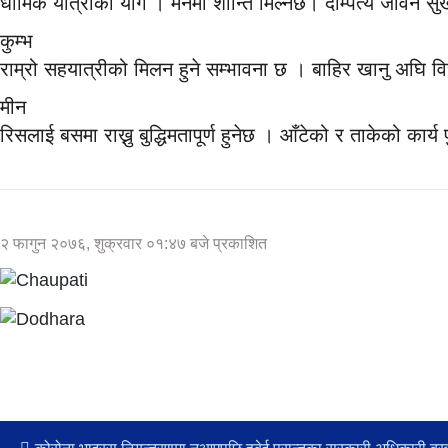
धार्मिक यात्राको योग । मनमा शान्ति मिल्नेछ। दाम्पत्य जीवन स
कुम्भ
राम्रो सहयात्रीको मिलन हुने सम्भावना छ । बाहिर खानु अघि विच
मीन
रिसलाई बसमा राख्नु बुद्धिमतापूर्ण हुनेछ । आँटेको र ताकेको कार
२ फागुन २०७६, शुक्रवार ०१:४७ बजे प्रकाशित