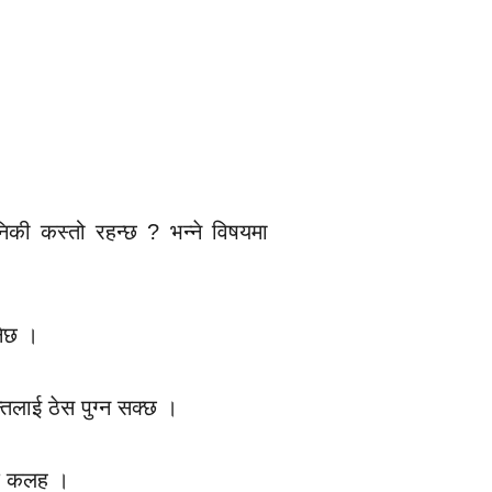
की कस्तो रहन्छ ? भन्ने विषयमा
नेछ ।
्तलाई ठेस पुग्न सक्छ ।
िक कलह ।