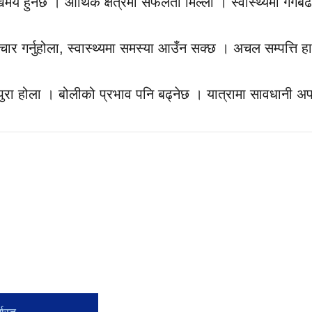
ुखमय हुनेछ । आर्थिक क्षेत्रमा सफलता मिल्ला । स्वास्थ्यमा गगब
ार गर्नुहोला, स्वास्थ्यमा समस्या आउँन सक्छ । अचल सम्पत्ति हा
्य पुरा होला । बोलीको प्रभाव पनि बढ्नेछ । यात्रामा सावधानी अप