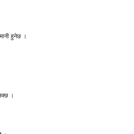
।
मानी हुनेछ ।
 सक्छ ।