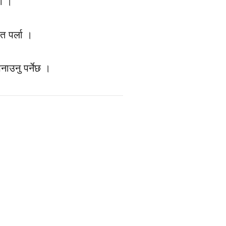
ढी ।
त पर्ला ।
नाउनु पर्नेछ ।