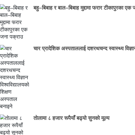
बहु–बिबाह र बाल–बिबाह मुद्दामा फरार टीकापुरका एक 
चार प्रादेशिक अस्पताललाई दशरथचन्द स्वास्थ्य विज्ञा
तोलामा ८ हजार रूपैयाँ बढ्यो सुनको मूल्य