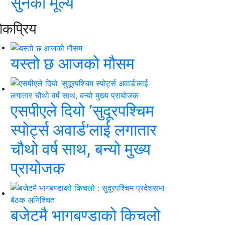
सुनको मूल्य
ाेकप्रिय
यस्तो छ आजको मौसम
एसपीएले दियो ‘सुदूरपश्चिम
स्पोर्ट्स अवार्ड’लाई लगातार
चौथो वर्ष साथ, बन्यो मुख्य
प्रायोजक
बजेटमै भागबण्डाको किचलो