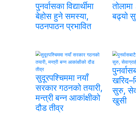
पुनर्वासका विद्यार्थीमा
तोलामा 
बेहोस हुने समस्या,
बढ्यो स
पठनपाठन प्रभावित
पुनर्वास
सुदूरपश्चिममा नयाँ
खरिद–बि
सरकार गठनको तयारी,
सुरु, से
मन्त्री बन्न आकांक्षीको
खुसी
दौड तीव्र