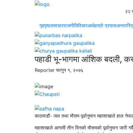
२२ 
गृहपृष्ठ
समाचार
राजनीति
विचार
अर्थ
हाम्रो प्रयास
अन्तरास्ट
पहाडी भू-भागमा आंशिक बदली, क
Reporter
फागुन १, २०७६
काठमाडौं- जल तथा मौसम पूर्वानुमान महाशाखाले हाल न
महाशाखाले आगामी तीन दिनको मौसमको पूर्वानुमान जारी गर्