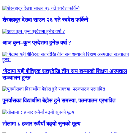
शेरबहादुर देउवा साउन २६ गते स्वदेश फर्किने
आज कुन–कुन प्रदेशमा हुनेछ वर्षा ?
‘गेटामा यही शैत्रिक सत्रदेखि तीन सय शय्याको शिक्षण अस्पताल
सञ्चालन हुन्छ’
पुनर्वासका विद्यार्थीमा बेहोस हुने समस्या, पठनपाठन प्रभावित
तोलामा ८ हजार रूपैयाँ बढ्यो सुनको मूल्य