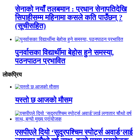
सेनाको नयाँ तलबमान : प्रधान सेनापतिदेखि
सिपाहीसम्म महिनामा कसले कति पाउँछन् ?
(सूचीसहित)
पुनर्वासका विद्यार्थीमा बेहोस हुने समस्या,
पठनपाठन प्रभावित
लाेकप्रिय
यस्तो छ आजको मौसम
एसपीएले दियो ‘सुदूरपश्चिम स्पोर्ट्स अवार्ड’लाई