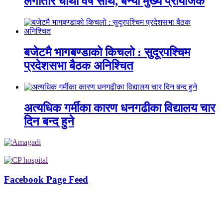
लगातार चौथो वर्ष साथ, बन्यो मुख्य प्रायोजक
बजेटमै भागबण्डाको किचलो : सुदूरपश्चिम
प्रदेशसभा बैठक अनिश्चित
अत्यधिक गर्मीका कारण धनगढीका विद्यालय चार
दिन बन्द हुने
Facebook Page Feed