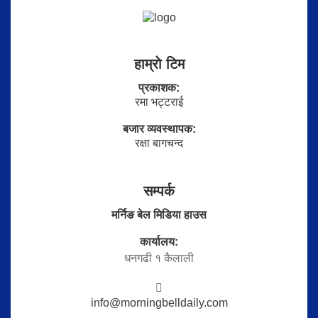
हाम्राे टिम
प्रकाशक:
रमा भट्टराई
बजार व्यवस्थापक:
रक्षा बागचन्द
सम्पर्क
मर्निङ बेल मिडिया हाउस
कार्यालय:
धनगढी १ कैलाली
info@morningbelldaily.com