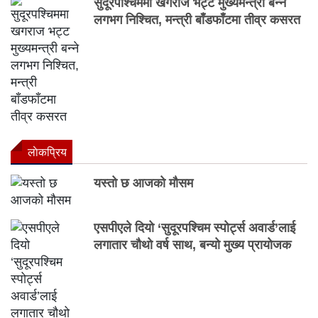
सुदूरपश्चिममा खगराज भट्ट मुख्यमन्त्री बन्ने
लगभग निश्चित, मन्त्री बाँडफाँटमा तीव्र कसरत
लाेकप्रिय
यस्तो छ आजको मौसम
एसपीएले दियो ‘सुदूरपश्चिम स्पोर्ट्स अवार्ड’लाई
लगातार चौथो वर्ष साथ, बन्यो मुख्य प्रायोजक