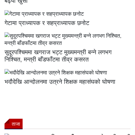
बढ्यो खुसी
गेटामा प्राध्यापक र सहप्राध्यापक छनोट
सुदूरपश्चिममा खगराज भट्ट मुख्यमन्त्री बन्ने लगभग
निश्चित, मन्त्री बाँडफाँटमा तीव्र कसरत
भदौदेखि आन्दोलनमा उत्रने शिक्षक महासंघको घोषणा
ताजा