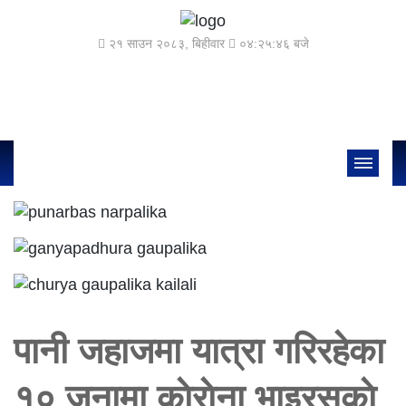
२१ साउन २०८३, बिहीवार
०४:२५:४७ बजे
पानी जहाजमा यात्रा गरिरहेका
१० जनामा काेराेना भाइरसकाे