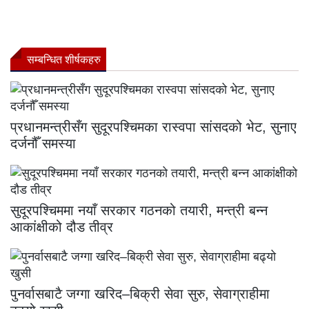
सम्बन्धित शीर्षकहरु
प्रधानमन्त्रीसँग सुदूरपश्चिमका रास्वपा सांसदको भेट, सुनाए
दर्जनौँ समस्या
सुदूरपश्चिममा नयाँ सरकार गठनको तयारी, मन्त्री बन्न
आकांक्षीको दौड तीव्र
पुनर्वासबाटै जग्गा खरिद–बिक्री सेवा सुरु, सेवाग्राहीमा