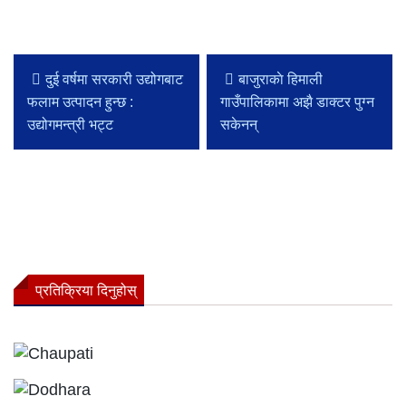
दुई वर्षमा सरकारी उद्योगबाट
बाजुराकाे हिमाली
फलाम उत्पादन हुन्छ :
गाउँपालिकामा अझै डाक्टर पुग्न
उद्योगमन्त्री भट्ट
सकेनन्
प्रतिक्रिया दिनुहोस्