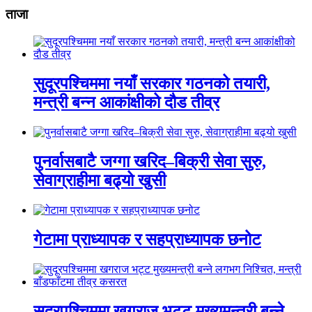
ताजा
सुदूरपश्चिममा नयाँ सरकार गठनको तयारी,
मन्त्री बन्न आकांक्षीको दौड तीव्र
पुनर्वासबाटै जग्गा खरिद–बिक्री सेवा सुरु,
सेवाग्राहीमा बढ्यो खुसी
गेटामा प्राध्यापक र सहप्राध्यापक छनोट
सुदूरपश्चिममा खगराज भट्ट मुख्यमन्त्री बन्ने