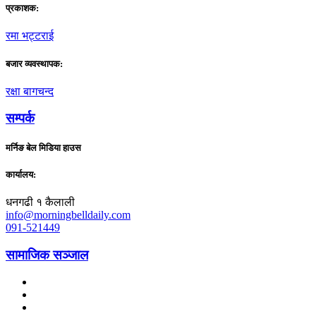
प्रकाशक:
रमा भट्टराई
बजार व्यवस्थापक:
रक्षा बागचन्द
सम्पर्क
मर्निङ बेल मिडिया हाउस
कार्यालय:
धनगढी १ कैलाली
info@morningbelldaily.com
091-521449
सामाजिक सञ्जाल