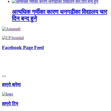
अत्यधिक गर्मीका कारण धनगढीका विद्यालय चार
दिन बन्द हुने
Facebook Page Feed
हाम्राे बारेमा
हाम्राे टिम