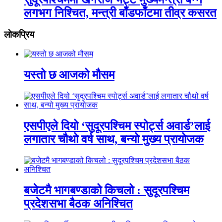
लगभग निश्चित, मन्त्री बाँडफाँटमा तीव्र कसरत
लाेकप्रिय
यस्तो छ आजको मौसम
एसपीएले दियो ‘सुदूरपश्चिम स्पोर्ट्स अवार्ड’लाई
लगातार चौथो वर्ष साथ, बन्यो मुख्य प्रायोजक
बजेटमै भागबण्डाको किचलो : सुदूरपश्चिम
प्रदेशसभा बैठक अनिश्चित