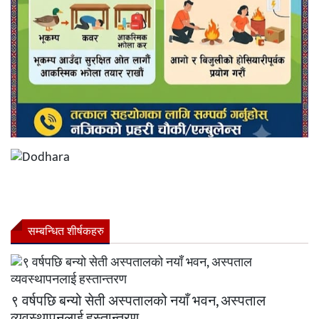
सम्बन्धित शीर्षकहरु
९ वर्षपछि बन्यो सेती अस्पतालको नयाँ भवन, अस्पताल
व्यवस्थापनलाई हस्तान्तरण