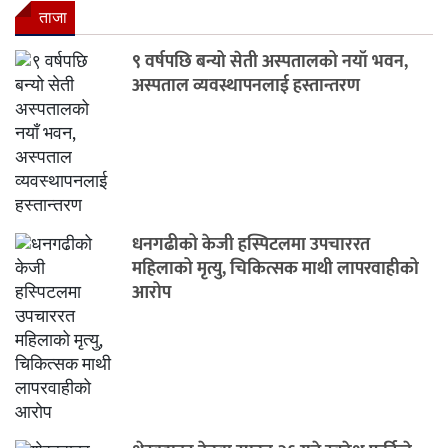
ताजा
९ वर्षपछि बन्यो सेती अस्पतालको नयाँ भवन,
अस्पताल व्यवस्थापनलाई हस्तान्तरण
धनगढीको केजी हस्पिटलमा उपचाररत
महिलाको मृत्यु, चिकित्सक माथी लापरवाहीको
आरोप