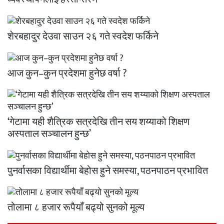
शेरबहादुर देउवा साउन २६ गते स्वदेश फर्किने
आज कुन–कुन प्रदेशमा हुनेछ वर्षा ?
‘गेटामा यही शैत्रिक सत्रदेखि तीन सय शय्याको शिक्षण
अस्पताल सञ्चालन हुन्छ’
पुनर्वासका विद्यार्थीमा बेहोस हुने समस्या, पठनपाठन प्रभावित
तोलामा ८ हजार रूपैयाँ बढ्यो सुनको मूल्य