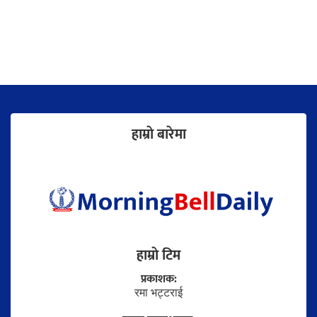
हाम्राे बारेमा
हाम्राे टिम
प्रकाशक:
रमा भट्टराई