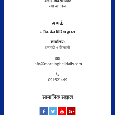
बजार व्यवस्थापक:
रक्षा बागचन्द
सम्पर्क
मर्निङ बेल मिडिया हाउस
कार्यालय:
धनगढी १ कैलाली
info@morningbelldaily.com
091-521449
सामाजिक सञ्जाल