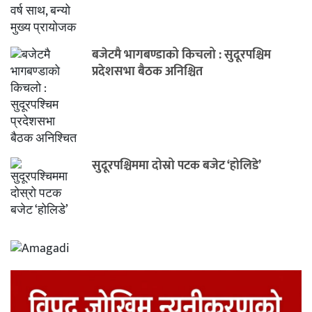
बजेटमै भागबण्डाको किचलो : सुदूरपश्चिम
प्रदेशसभा बैठक अनिश्चित
सुदूरपश्चिममा दोस्रो पटक बजेट ‘होलिडे’