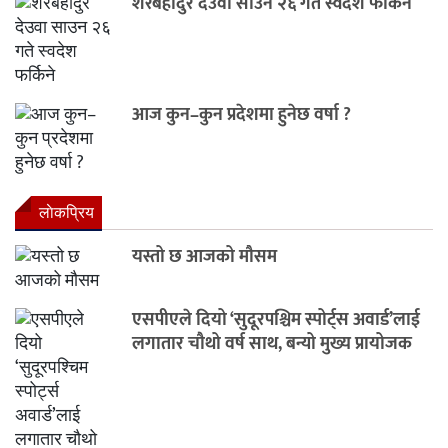
शेरबहादुर देउवा साउन २६ गते स्वदेश फर्किने
आज कुन–कुन प्रदेशमा हुनेछ वर्षा ?
लाेकप्रिय
यस्तो छ आजको मौसम
एसपीएले दियो ‘सुदूरपश्चिम स्पोर्ट्स अवार्ड’लाई
लगातार चौथो वर्ष साथ, बन्यो मुख्य प्रायोजक