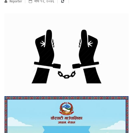
Reporter
माघ १२, २०७६