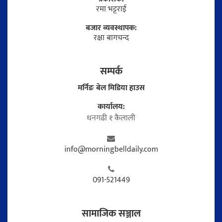
रमा भट्टराई
बजार व्यवस्थापक:
रक्षा बागचन्द
सम्पर्क
मर्निङ बेल मिडिया हाउस
कार्यालय:
धनगढी १ कैलाली
info@morningbelldaily.com
091-521449
सामाजिक सञ्जाल