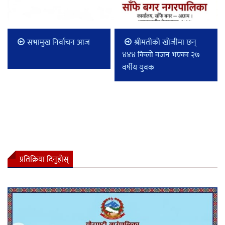
सभामुख निर्वाचन आज
श्रीमतीको खोजीमा छन्
४४४ किलो वजन भएका २७
वर्षीय युवक
प्रतिक्रिया दिनुहोस्