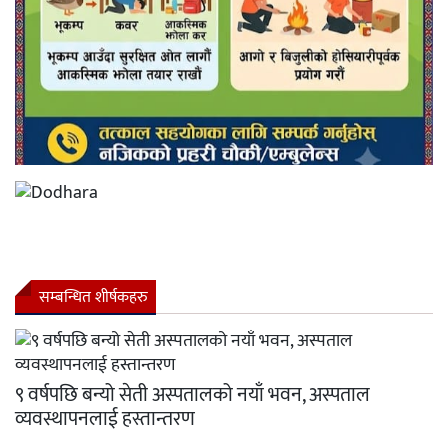
सम्बन्धित शीर्षकहरु
९ वर्षपछि बन्यो सेती अस्पतालको नयाँ भवन, अस्पताल
व्यवस्थापनलाई हस्तान्तरण