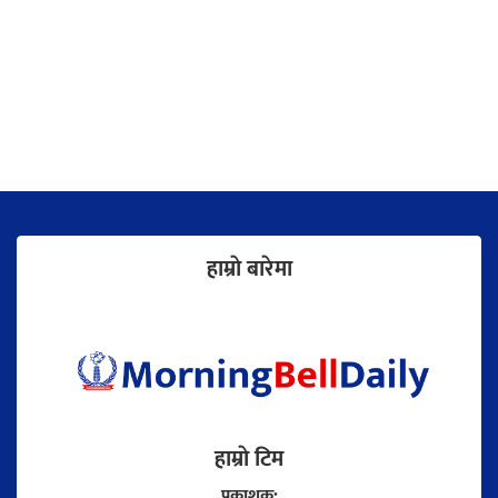
हाम्राे बारेमा
हाम्राे टिम
प्रकाशक: