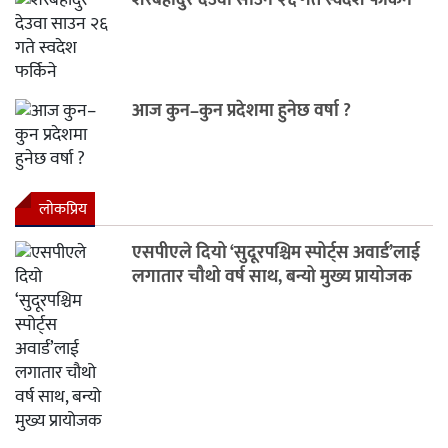
शेरबहादुर देउवा साउन २६ गते स्वदेश फर्किने
आज कुन–कुन प्रदेशमा हुनेछ वर्षा ?
लाेकप्रिय
एसपीएले दियो ‘सुदूरपश्चिम स्पोर्ट्स अवार्ड’लाई
लगातार चौथो वर्ष साथ, बन्यो मुख्य प्रायोजक