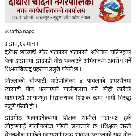
अछाम, १२ माघ ।
देशैभर छाउपडी गोठ भत्काउन भत्काउने अभियान चलिरहेका
बेला अछाममा छाउपडी गोठ भत्काउने अभियानमा अवरोध गर्ने
शिक्षकविरुद्ध प्रहरीमा उजुरी परेको छ ।
जिल्लाको चौरपाटी गाउँपालिका ४ पायलको अमरसैनमा
छाउपडी गोठ भत्काएको गालीगलौच गर्ने सोही ठाउँको
मष्टामाण्डौ आधारभुत विद्यालयका शिक्षक खम्म धामी विरुद्ध
उजुरी परेको हो ।
छाउगोठ भत्काउनेक्रममा शिक्षक धामीले वडाध्यक्ष हर्क
लोहारलाई गालीगलौज गरेको जनाएको छ ।शिक्षक जस्तो
चेतनशील मान्छेले छाउप्रथाविरुद्ध आवाज उठाउनुको सट्टा गोठ