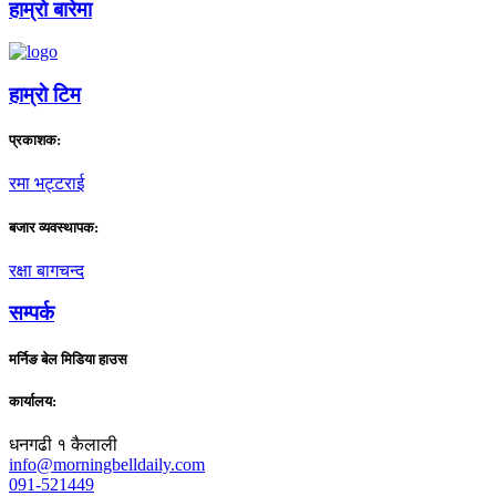
हाम्राे बारेमा
हाम्राे टिम
प्रकाशक:
रमा भट्टराई
बजार व्यवस्थापक:
रक्षा बागचन्द
सम्पर्क
मर्निङ बेल मिडिया हाउस
कार्यालय:
धनगढी १ कैलाली
info@morningbelldaily.com
091-521449