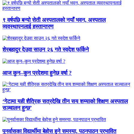
९ वर्षपछि बन्यो सेती अस्पतालको नयाँ भवन, अस्पताल
व्यवस्थापनलाई हस्तान्तरण
शेरबहादुर देउवा साउन २६ गते स्वदेश फर्किने
आज कुन–कुन प्रदेशमा हुनेछ वर्षा ?
‘गेटामा यही शैत्रिक सत्रदेखि तीन सय शय्याको शिक्षण अस्पताल
सञ्चालन हुन्छ’
पुनर्वासका विद्यार्थीमा बेहोस हुने समस्या, पठनपाठन प्रभावित