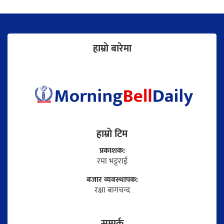
हाम्राे बारेमा
हाम्राे टिम
प्रकाशक:
रमा भट्टराई
बजार व्यवस्थापक:
रक्षा बागचन्द
सम्पर्क