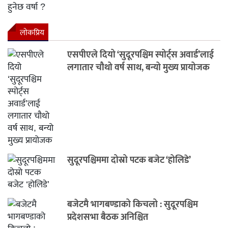
लाेकप्रिय
एसपीएले दियो ‘सुदूरपश्चिम स्पोर्ट्स अवार्ड’लाई
लगातार चौथो वर्ष साथ, बन्यो मुख्य प्रायोजक
सुदूरपश्चिममा दोस्रो पटक बजेट ‘होलिडे’
बजेटमै भागबण्डाको किचलो : सुदूरपश्चिम
प्रदेशसभा बैठक अनिश्चित