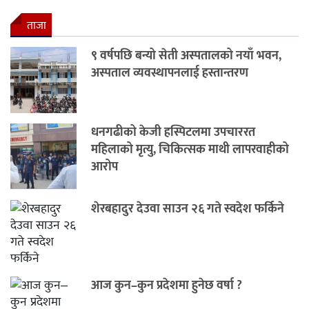
ताजा
९ वर्षपछि बन्यो सेती अस्पतालको नयाँ भवन,
अस्पताल व्यवस्थापनलाई हस्तान्तरण
धनगढीको केजी हस्पिटलमा उपचाररत
महिलाको मृत्यु, चिकित्सक माथी लापरवाहीको
आरोप
शेरबहादुर देउवा साउन २६ गते स्वदेश फर्किने
आज कुन–कुन प्रदेशमा हुनेछ वर्षा ?