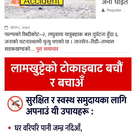
जना घाइते
Reporter
साउन ८, २०७९
पाल्पाको रिब्दीकोट–२, लघुवामा यात्रुबहाक बस दुर्घटना हुँदा ६
जनाको घटनास्थलमै मृत्यु भएको छ । तानसेन–रिडी–तम्घास
सडकखण्डको
... पुरा समाचार