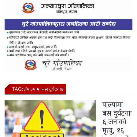
TAG:
#पाल्पामा बस दुर्घटना#
पाल्पामा
बस दुर्घटनाः
६ जनाको
मृत्यु, १६