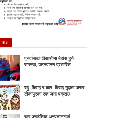
ताजा
पुनर्वासका विद्यार्थीमा बेहोस हुने
समस्या, पठनपाठन प्रभावित
बहु–बिबाह र बाल–बिबाह मुद्दामा फरार
टीकापुरका एक जना पक्राउ
चार प्रादेशिक अस्पताललाई