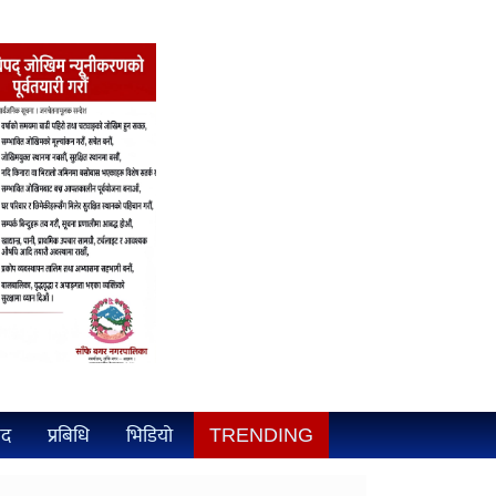
ुद
प्रबिधि
भिडियो
TRENDING