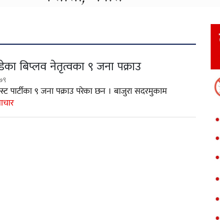
हिडेका बिप्लव नेतृत्वका ९ जना पक्राउ
७९
निस्ट पार्टीका ९ जना पक्राउ परेका छन । बाजुरा सदरमुकाम
माचार