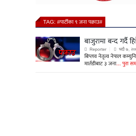
TAG:
#पार्टीका ९ जना पक्राउ#
बाजुरामा बन्द गर्दै 
Reporter
भदौ ७, २०
बिप्लव नेतृत्व नेपाल कम्यु
मार्तडीबाट ३ जना
... पुरा स