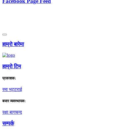
Facebook Page Feed
हाम्राे बारेमा
हाम्राे टिम
प्रकाशक:
रमा भट्टराई
बजार व्यवस्थापक:
रक्षा बागचन्द
सम्पर्क