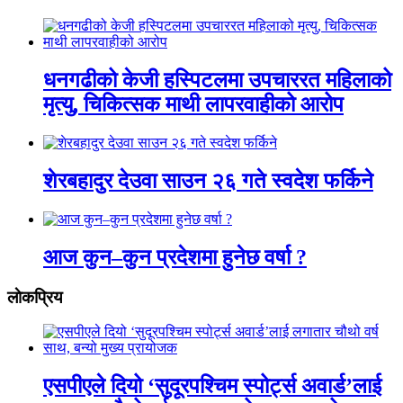
धनगढीको केजी हस्पिटलमा उपचाररत महिलाको
मृत्यु, चिकित्सक माथी लापरवाहीको आरोप
शेरबहादुर देउवा साउन २६ गते स्वदेश फर्किने
आज कुन–कुन प्रदेशमा हुनेछ वर्षा ?
लाेकप्रिय
एसपीएले दियो ‘सुदूरपश्चिम स्पोर्ट्स अवार्ड’लाई