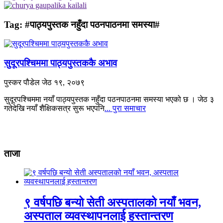
Tag:
#पाठ्यपुस्तक नहुँदा पठनपाठनमा समस्या#
सुदूरपश्चिममा पाठ्यपुस्तककै अभाव
पुस्कर पौडेल
जेठ १९, २०७९
सुदूरपश्चिममा नयाँ पाठ्यपुस्तक नहुँदा पठनपाठनमा समस्या भएको छ । जेठ ३
गतेदेखि नयाँ शैक्षिकसत्र सुरू भएपनि
... पुरा समाचार
ताजा
९ वर्षपछि बन्यो सेती अस्पतालको नयाँ भवन,
अस्पताल व्यवस्थापनलाई हस्तान्तरण