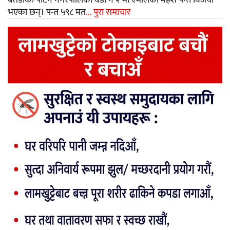
बैतडीको पाटन नगरपालिका वडा नं २ मा एमालेका महेश पन्त विजयी
भएका छन्। पन्त ५९८ मत
... पुरा समाचार