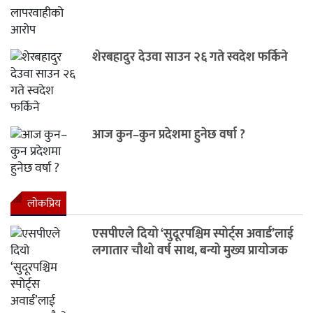
शेरबहादुर देउवा साउन २६ गते स्वदेश फर्किने
आज कुन–कुन प्रदेशमा हुनेछ वर्षा ?
लाेकप्रिय
एसपीएले दियो ‘सुदूरपश्चिम स्पोर्ट्स अवार्ड’लाई
लगातार चौथो वर्ष साथ, बन्यो मुख्य प्रायोजक