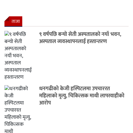
ताजा
९ वर्षपछि बन्यो सेती अस्पतालको नयाँ भवन,
अस्पताल व्यवस्थापनलाई हस्तान्तरण
धनगढीको केजी हस्पिटलमा उपचाररत
महिलाको मृत्यु, चिकित्सक माथी लापरवाहीको
आरोप