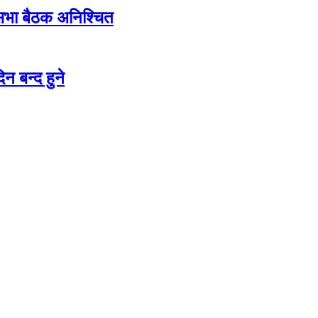
शसभा बैठक अनिश्चित
न बन्द हुने