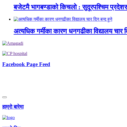
बजेटमै भागबण्डाको किचलो : सुदूरपश्चिम प्रदे
अत्यधिक गर्मीका कारण धनगढीका विद्यालय चार दि
Facebook Page Feed
हाम्राे बारेमा