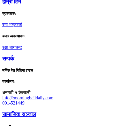
हाम्राे टिम
प्रकाशक:
रमा भट्टराई
बजार व्यवस्थापक:
रक्षा बागचन्द
सम्पर्क
मर्निङ बेल मिडिया हाउस
कार्यालय:
धनगढी १ कैलाली
info@morningbelldaily.com
091-521449
सामाजिक सञ्जाल