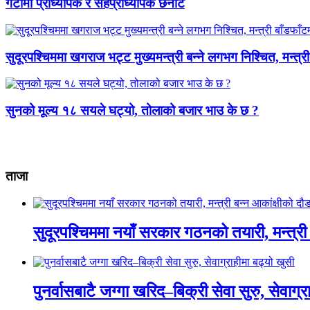
गेटामा प्राध्यापक र सहप्राध्यापक छनोट
सुदूरपश्चिममा खगराज भट्ट मुख्यमन्त्री बन्ने लगभग निश्चित, मन्त्
सुनको मूल्य १८ सयले घट्यो, तोलाको बजार भाउ के छ ?
ताजा
सुदूरपश्चिममा नयाँ सरकार गठनको तयारी, मन्त्री 
पुनर्वासबाटै जग्गा खरिद–बिक्री सेवा सुरु, सेवाग्र