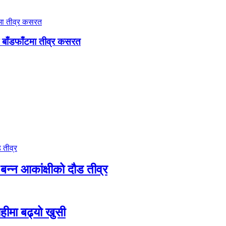
री बाँडफाँटमा तीव्र कसरत
बन्न आकांक्षीको दौड तीव्र
ाहीमा बढ्यो खुसी