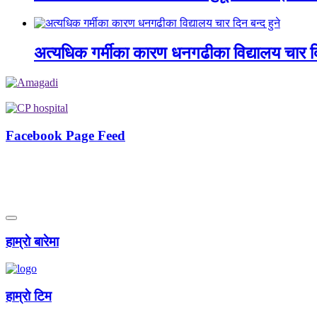
अत्यधिक गर्मीका कारण धनगढीका विद्यालय चार दि
Facebook Page Feed
हाम्राे बारेमा
हाम्राे टिम