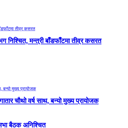
भग निश्चित, मन्त्री बाँडफाँटमा तीव्र कसरत
लगातार चौथो वर्ष साथ, बन्यो मुख्य प्रायोजक
शसभा बैठक अनिश्चित