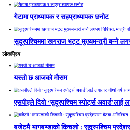
गेटामा प्राध्यापक र सहप्राध्यापक छनोट
सुदूरपश्चिममा खगराज भट्ट मुख्यमन्त्री बन्ने लग
लाेकप्रिय
यस्तो छ आजको मौसम
एसपीएले दियो ‘सुदूरपश्चिम स्पोर्ट्स अवार्ड’लाई 
बजेटमै भागबण्डाको किचलो : सुदूरपश्चिम प्रदे