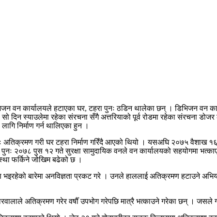
िजन वन कार्यालयले हटाएका घर, टहरा पुनः ठडिन थालेका छन् । डिभिजन वन कार
े सो दिन स्याउलेमा रहेका संरचना सँगै अत्तरियाको पूर्व रोडमा रहेका संरचना ड
लागि निर्माण गर्न थालिएका हुन ।
ुनः अतिक्रमण गरी घर टहरा निर्माण गरिँदै आएको थियो । यसअघि २०७५ वैशाख १६ 
ा पुनः २०७८ पुस १२ गते सुरक्षा सामुदायिक वनले वन कार्यालयको सहयोगमा भत्
स्था फर्किने जोखिम बढेको छ ।
ण भइरहेको बारेमा अनविज्ञता प्रकट गरे । उनले हाललाई अतिक्रमण हटाउने अभि
रोकारवालाले अतिक्रमण गरेर वर्षौँ उपभोग गरेपछि मात्रै भत्काउने गरेका छन् । जस