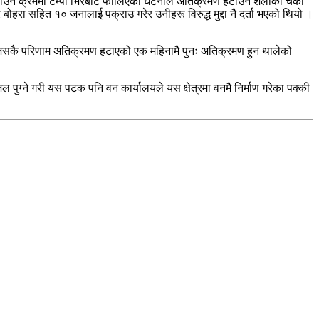
ाउने क्रममा टेम्पो भिरबाट फालिएको घटनाले अतिक्रमण हटाउने शैलीको चर्को
 सहित १० जनालाई पक्राउ गरेर उनीहरू विरुद्ध मुद्दा नै दर्ता भएको थियो ।
छ । जसकै परिणाम अतिक्रमण हटाएको एक महिनामै पुनः अतिक्रमण हुन थालेको
पुग्ने गरी यस पटक पनि वन कार्यालयले यस क्षेत्रमा वनमै निर्माण गरेका पक्की