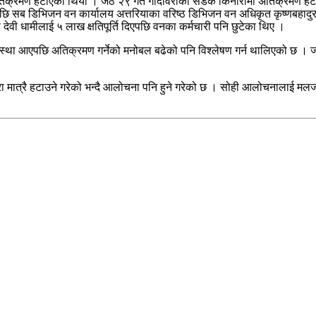
्रमा अतिक्रमण हटाएको थियो । जेठ २९ गते गोदावरीका सडक किनारामा अतिक्रमण हट
 डिभिजन वन कार्यालय अत्तरियाका वरिष्ठ डिभिजन वन अधिकृत कृष्णबहादुर बोहरा
ेवी धामीलाई ५ लाख क्षतिपूर्ति दिएपछि वनका कर्मचारी पनि छुटेका थिए ।
्ने अवस्था आएपछि अतिक्रमण गर्नेको मनोबल बढेको पनि विश्लेषण गर्न थालिएको 
रा मात्रै हटाउने गरेको भन्दै आलोचना पनि हुने गरेको छ । सोही आलोचनालाई मलजल 