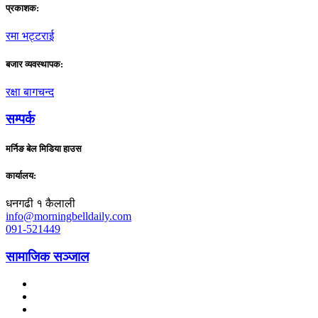
प्रकाशक:
रमा भट्टराई
बजार व्यवस्थापक:
रक्षा बागचन्द
सम्पर्क
मर्निङ बेल मिडिया हाउस
कार्यालय:
धनगढी १ कैलाली
info@morningbelldaily.com
091-521449
सामाजिक सञ्जाल