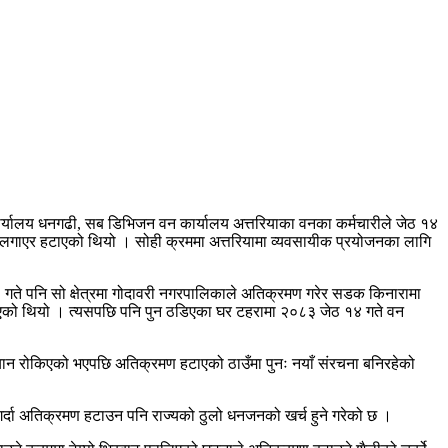
्यालय धनगढी, सब डिभिजन वन कार्यालय अत्तरियाका वनका कर्मचारीले जेठ १४
ोजर लगाएर हटाएको थियो । सोही क्रममा अत्तरियामा व्यवसायीक प्रयोजनका लागि
गते पनि सो क्षेत्रमा गोदावरी नगरपालिकाले अतिक्रमण गरेर सडक किनारामा
काएको थियो । त्यसपछि पनि पुन ठडिएका घर टहरामा २०८३ जेठ १४ गते वन
यान रोकिएको भएपछि अतिक्रमण हटाएको ठाउँमा पुनः नयाँ संरचना बनिरहेको
ले गर्दा अतिक्रमण हटाउन पनि राज्यको ठुलो धनजनको खर्च हुने गरेको छ ।